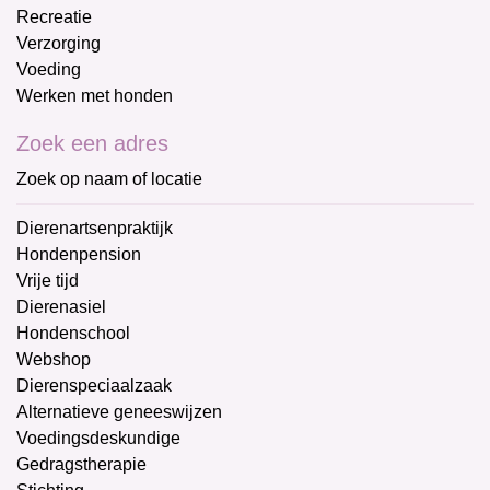
Recreatie
Verzorging
Voeding
Werken met honden
Zoek een adres
Zoek op naam of locatie
Dierenartsenpraktijk
Hondenpension
Vrije tijd
Dierenasiel
Hondenschool
Webshop
Dierenspeciaalzaak
Alternatieve geneeswijzen
Voedingsdeskundige
Gedragstherapie