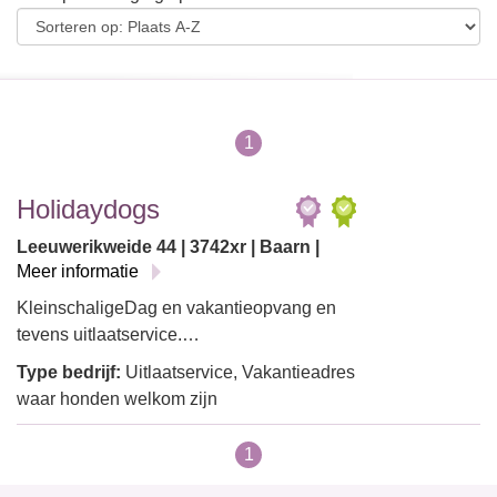
1
Holidaydogs
Leeuwerikweide 44 | 3742xr | Baarn |
Meer informatie
KleinschaligeDag en vakantieopvang en
tevens uitlaatservice.…
Type bedrijf:
Uitlaatservice, Vakantieadres
waar honden welkom zijn
1