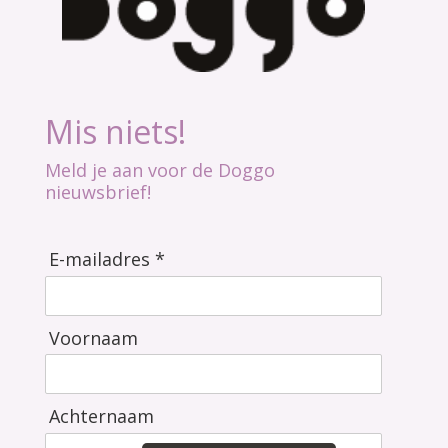
Mis niets!
Meld je aan voor de Doggo
nieuwsbrief!
E-mailadres *
Voornaam
Achternaam