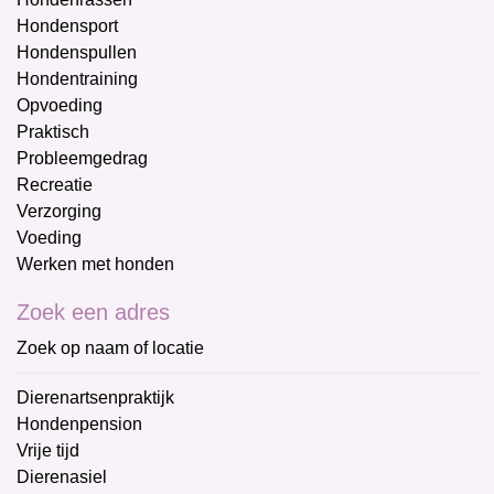
Hondensport
Hondenspullen
Hondentraining
Opvoeding
Praktisch
Probleemgedrag
Recreatie
Verzorging
Voeding
Werken met honden
Zoek een adres
Zoek op naam of locatie
Dierenartsenpraktijk
Hondenpension
Vrije tijd
Dierenasiel