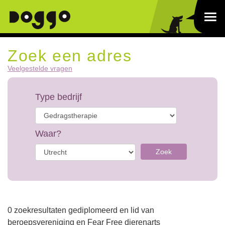
Zoek een adres
Veelgestelde vragen
Type bedrijf
Waar?
Zoek
0 zoekresultaten gediplomeerd en lid van
beroepsvereniging en Fear Free dierenarts