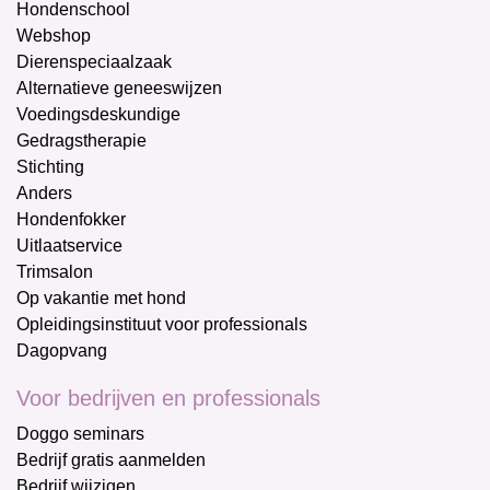
Hondenschool
Webshop
Dierenspeciaalzaak
Alternatieve geneeswijzen
Voedingsdeskundige
Gedragstherapie
Stichting
Anders
Hondenfokker
Uitlaatservice
Trimsalon
Op vakantie met hond
Opleidingsinstituut voor professionals
Dagopvang
Voor bedrijven en professionals
Doggo seminars
Bedrijf gratis aanmelden
Bedrijf wijzigen