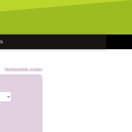
ds
Veelgestelde vragen