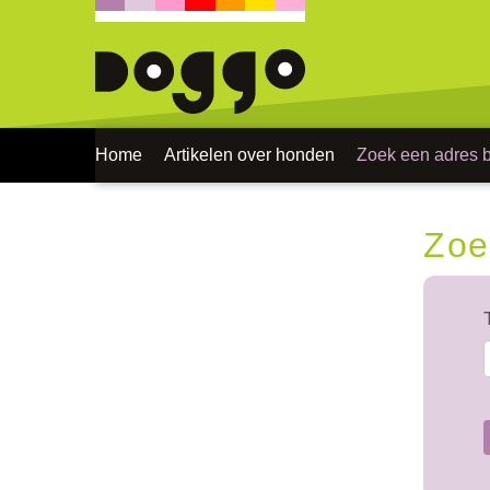
Home
Artikelen over honden
Zoek een adres bi
Zoe