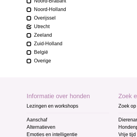
Noord-Brabant
Noord-Holland
Overijssel
Utrecht
Zeeland
Zuid-Holland
België
Overige
Informatie over honden
Zoek e
Lezingen en workshops
Zoek op 
Aanschaf
Dierenar
Alternatieven
Honden
Emoties en intelligentie
Vrije tijd