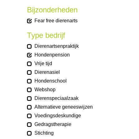
Bijzonderheden
Fear free dierenarts
Type bedrijf
Dierenartsenpraktijk
Hondenpension
Vrije tijd
Dierenasiel
Hondenschool
Webshop
Dierenspeciaalzaak
Alternatieve geneeswijzen
Voedingsdeskundige
Gedragstherapie
Stichting