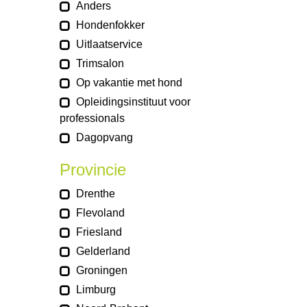
Anders
Hondenfokker
Uitlaatservice
Trimsalon
Op vakantie met hond
Opleidingsinstituut voor
professionals
Dagopvang
Provincie
Drenthe
Flevoland
Friesland
Gelderland
Groningen
Limburg