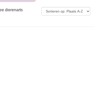
ee dierenarts