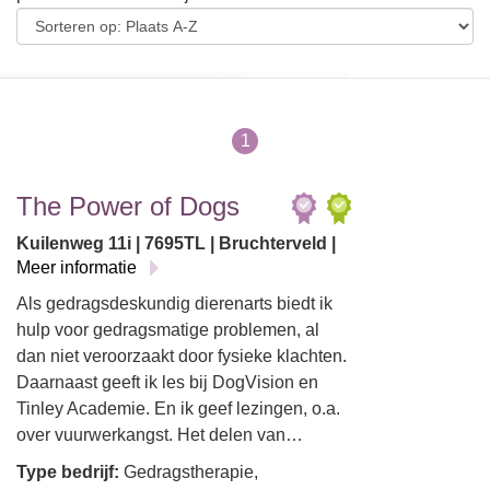
1
The Power of Dogs
Kuilenweg 11i | 7695TL | Bruchterveld |
Meer informatie
Als gedragsdeskundig dierenarts biedt ik
hulp voor gedragsmatige problemen, al
dan niet veroorzaakt door fysieke klachten.
Daarnaast geeft ik les bij DogVision en
Tinley Academie. En ik geef lezingen, o.a.
over vuurwerkangst. Het delen van…
Type bedrijf:
Gedragstherapie,