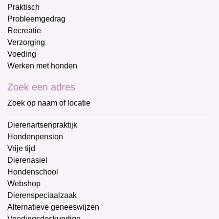
Praktisch
Probleemgedrag
Recreatie
Verzorging
Voeding
Werken met honden
Zoek een adres
Zoek op naam of locatie
Dierenartsenpraktijk
Hondenpension
Vrije tijd
Dierenasiel
Hondenschool
Webshop
Dierenspeciaalzaak
Alternatieve geneeswijzen
Voedingsdeskundige