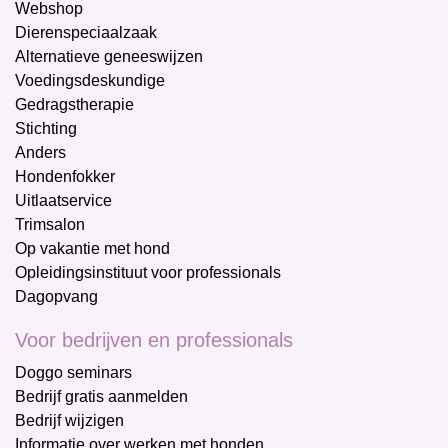
Webshop
Dierenspeciaalzaak
Alternatieve geneeswijzen
Voedingsdeskundige
Gedragstherapie
Stichting
Anders
Hondenfokker
Uitlaatservice
Trimsalon
Op vakantie met hond
Opleidingsinstituut voor professionals
Dagopvang
Voor bedrijven en professionals
Doggo seminars
Bedrijf gratis aanmelden
Bedrijf wijzigen
Informatie over werken met honden