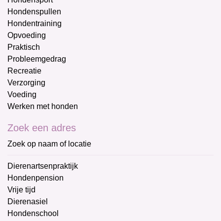
Hondenspullen
Hondentraining
Opvoeding
Praktisch
Probleemgedrag
Recreatie
Verzorging
Voeding
Werken met honden
Zoek een adres
Zoek op naam of locatie
Dierenartsenpraktijk
Hondenpension
Vrije tijd
Dierenasiel
Hondenschool