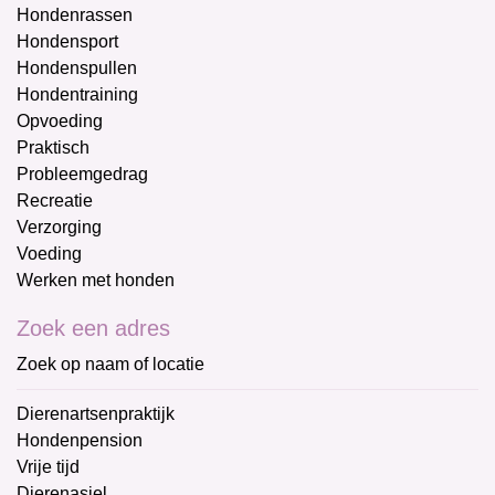
Hondenrassen
Hondensport
Hondenspullen
Hondentraining
Opvoeding
Praktisch
Probleemgedrag
Recreatie
Verzorging
Voeding
Werken met honden
Zoek een adres
Zoek op naam of locatie
Dierenartsenpraktijk
Hondenpension
Vrije tijd
Dierenasiel