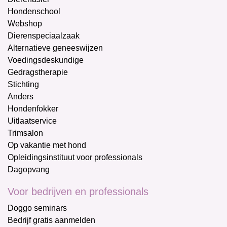
Hondenschool
Webshop
Dierenspeciaalzaak
Alternatieve geneeswijzen
Voedingsdeskundige
Gedragstherapie
Stichting
Anders
Hondenfokker
Uitlaatservice
Trimsalon
Op vakantie met hond
Opleidingsinstituut voor professionals
Dagopvang
Voor bedrijven en professionals
Doggo seminars
Bedrijf gratis aanmelden