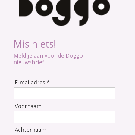
Mis niets!
Meld je aan voor de Doggo
nieuwsbrief!
E-mailadres *
Voornaam
Achternaam