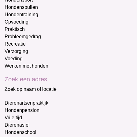
Hondenspullen
Hondentraining
Opvoeding
Praktisch
Probleemgedrag
Recreatie
Verzorging
Voeding
Werken met honden
Zoek een adres
Zoek op naam of locatie
Dierenartsenpraktijk
Hondenpension
Vrije tijd
Dierenasiel
Hondenschool