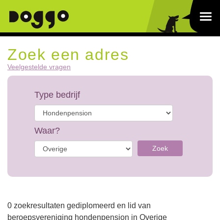
Zoek een adres
Veelgestelde vragen
Type bedrijf
Waar?
Zoek
0 zoekresultaten gediplomeerd en lid van
beroepsvereniging hondenpension in Overige