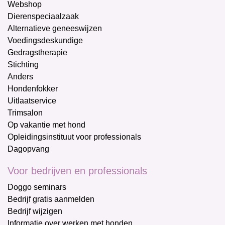
Webshop
Dierenspeciaalzaak
Alternatieve geneeswijzen
Voedingsdeskundige
Gedragstherapie
Stichting
Anders
Hondenfokker
Uitlaatservice
Trimsalon
Op vakantie met hond
Opleidingsinstituut voor professionals
Dagopvang
Voor bedrijven en professionals
Doggo seminars
Bedrijf gratis aanmelden
Bedrijf wijzigen
Informatie over werken met honden