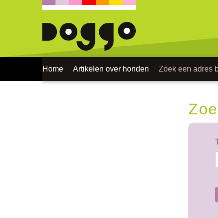
Home
Artikelen over honden
Zoek een adres bi
Zoe