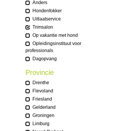
Anders
Hondenfokker
Uitlaatservice
Trimsalon
Op vakantie met hond
Opleidingsinstituut voor
professionals
Dagopvang
Provincie
Drenthe
Flevoland
Friesland
Gelderland
Groningen
Limburg