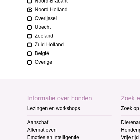
Noord-Brabant
Noord-Holland
Overijssel
Utrecht
Zeeland
Zuid-Holland
België
Overige
Informatie over honden
Zoek e
Lezingen en workshops
Zoek op 
Aanschaf
Dierenar
Alternatieven
Honden
Emoties en intelligentie
Vrije tijd