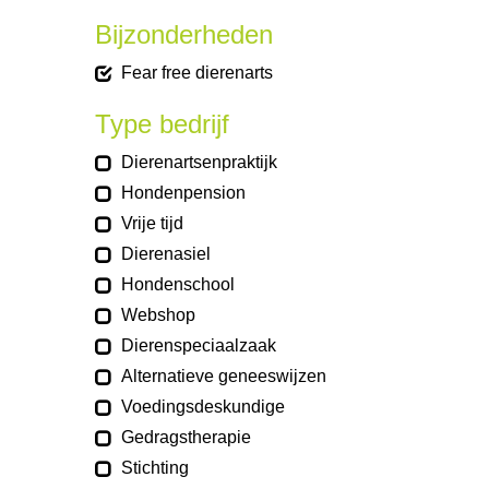
Bijzonderheden
Fear free dierenarts
Type bedrijf
Dierenartsenpraktijk
Hondenpension
Vrije tijd
Dierenasiel
Hondenschool
Webshop
Dierenspeciaalzaak
Alternatieve geneeswijzen
Voedingsdeskundige
Gedragstherapie
Stichting