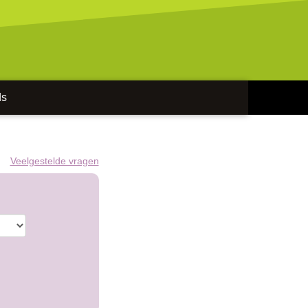
ds
Veelgestelde vragen