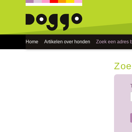
Home
Artikelen over honden
Zoek een adres bi
Zoe