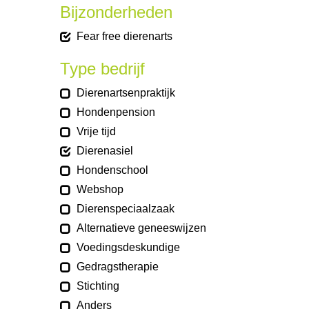
Bijzonderheden
Fear free dierenarts
Type bedrijf
Dierenartsenpraktijk
Hondenpension
Vrije tijd
Dierenasiel
Hondenschool
Webshop
Dierenspeciaalzaak
Alternatieve geneeswijzen
Voedingsdeskundige
Gedragstherapie
Stichting
Anders