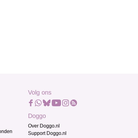
Volg ons
Doggo
Over Doggo.nl
honden
Support Doggo.nl