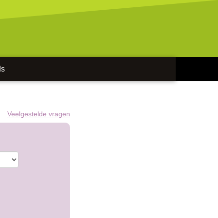
ds
Veelgestelde vragen