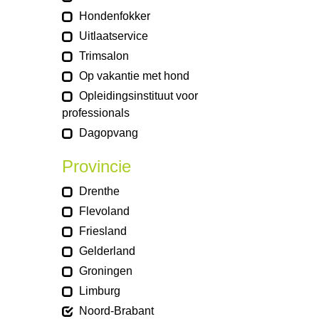
Hondenfokker
Uitlaatservice
Trimsalon
Op vakantie met hond
Opleidingsinstituut voor
professionals
Dagopvang
Provincie
Drenthe
Flevoland
Friesland
Gelderland
Groningen
Limburg
Noord-Brabant