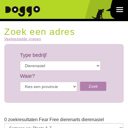
Zoek een adres
Veelgestelde vragen
Type bedrijf
Waar?
Zoek
0 zoekresultaten Fear Free dierenarts dierenasiel