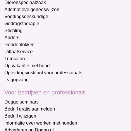
Dierenspeciaalzaak
Alternatieve geneeswijzen
Voedingsdeskundige
Gedragstherapie
Stichting
Anders
Hondenfokker
Uitlaatservice
Trimsalon
Op vakantie met hond
Opleidingsinstituut voor professionals
Dagopvang
Voor bedrijven en professionals
Doggo seminars
Bedrijf gratis aanmelden
Bedrijf wijzigen
Informatie over werken met honden
Adverteren op Doggo.nl