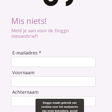
Mis niets!
Meld je aan voor de Doggo
nieuwsbrief!
E-mailadres *
Voornaam
Achternaam
Doggo maakt gebruik van
cookies voor het analyseren
van onze bezoekers, social