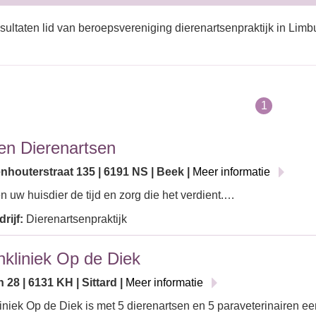
sultaten lid van beroepsvereniging dierenartsenpraktijk in Limb
1
jen Dierenartsen
nhouterstraat 135 | 6191 NS | Beek |
Meer informatie
n uw huisdier de tijd en zorg die het verdient.…
rijf:
Dierenartsenpraktijk
nkliniek Op de Diek
 28 | 6131 KH | Sittard |
Meer informatie
iniek Op de Diek is met 5 dierenartsen en 5 paraveterinairen ee