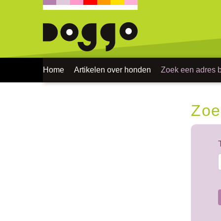
Home
Artikelen over honden
Zoek een adres bi
Zoe