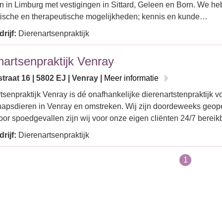
en in Limburg met vestigingen in Sittard, Geleen en Born. We h
ische en therapeutische mogelijkheden; kennis en kunde…
rijf:
Dierenartsenpraktijk
nartsenpraktijk Venray
traat 16 | 5802 EJ | Venray |
Meer informatie
tsenpraktijk Venray is dé onafhankelijke dierenartstenpraktijk v
apsdieren in Venray en omstreken. Wij zijn doordeweeks geop
oor spoedgevallen zijn wij voor onze eigen cliënten 24/7 berei
rijf:
Dierenartsenpraktijk
1