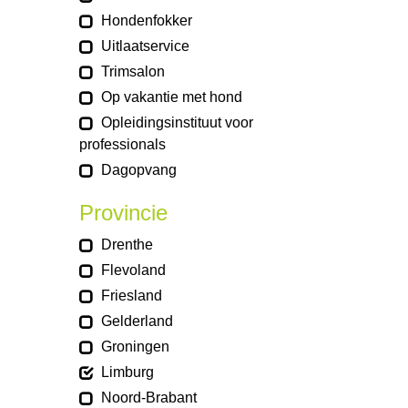
Hondenfokker
Uitlaatservice
Trimsalon
Op vakantie met hond
Opleidingsinstituut voor
professionals
Dagopvang
Provincie
Drenthe
Flevoland
Friesland
Gelderland
Groningen
Limburg
Noord-Brabant