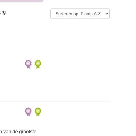
urg
n van de grootste