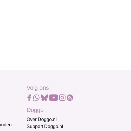
Volg ons
Doggo
Over Doggo.nl
honden
Support Doggo.nl