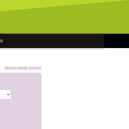
ds
Veelgestelde vragen