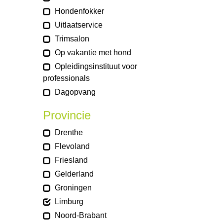
Hondenfokker
Uitlaatservice
Trimsalon
Op vakantie met hond
Opleidingsinstituut voor
professionals
Dagopvang
Provincie
Drenthe
Flevoland
Friesland
Gelderland
Groningen
Limburg
Noord-Brabant