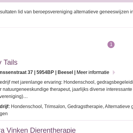
sultaten lid van beroepsvereniging alternatieve geneeswijzen i
1
 Tails
nssenstraat 37 | 5954BP | Beesel |
Meer informatie
drijf met jarenlange ervaring: Hondenschool, gedragsbegeleidi
ir natuurgeneeskundige therapeut, jaarlijks diverse interessante
/vereniging)…
rijf:
Hondenschool, Trimsalon, Gedragstherapie, Alternatieve 
ngen
a Vinken Dierentherapie