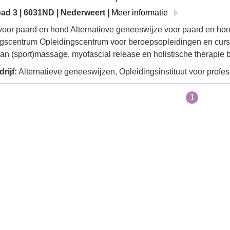
d 3 | 6031ND | Nederweert |
Meer informatie
 voor paard en hond Alternatieve geneeswijze voor paard en hon
gscentrum Opleidingscentrum voor beroepsopleidingen en curs
an (sport)massage, myofascial release en holistische therapie 
rijf:
Alternatieve geneeswijzen, Opleidingsinstituut voor profes
1