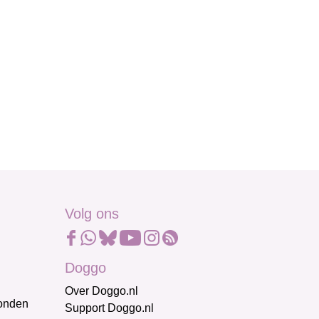
Volg ons
Doggo
Over Doggo.nl
honden
Support Doggo.nl