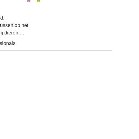
d.
ussen op het
bij dieren.…
sionals