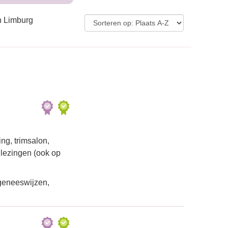
n Limburg
ng, trimsalon,
 lezingen (ook op
geneeswijzen,