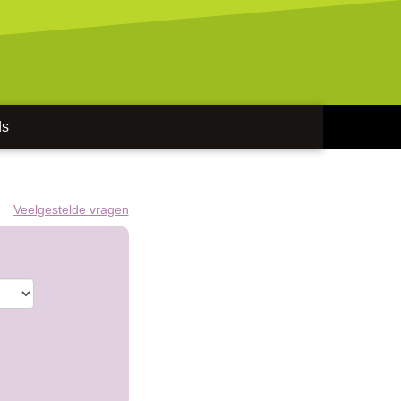
ds
Veelgestelde vragen