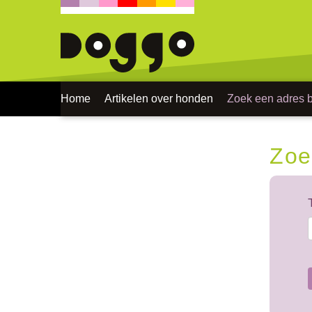
Home
Artikelen over honden
Zoek een adres bi
Zoe