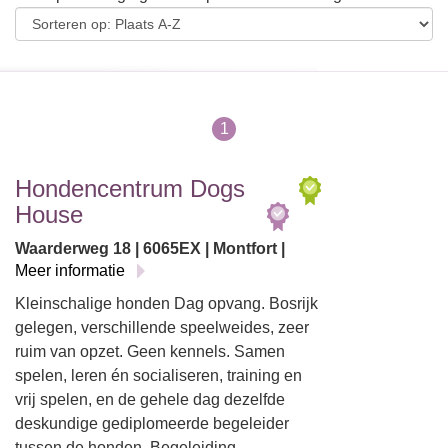
1
Hondencentrum Dogs
House
Waarderweg 18 | 6065EX | Montfort |
Meer informatie
Kleinschalige honden Dag opvang. Bosrijk
gelegen, verschillende speelweides, zeer
ruim van opzet. Geen kennels. Samen
spelen, leren én socialiseren, training en
vrij spelen, en de gehele dag dezelfde
deskundige gediplomeerde begeleider
tussen de honden. Begeleiding…