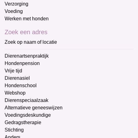
Verzorging
Voeding
Werken met honden
Zoek een adres
Zoek op naam of locatie
Dierenartsenpraktijk
Hondenpension
Vrije tijd
Dierenasiel
Hondenschool
Webshop
Dierenspeciaalzaak
Alternatieve geneeswijzen
Voedingsdeskundige
Gedragstherapie
Stichting
Anders