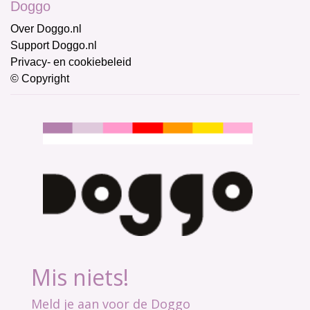
Doggo
Over Doggo.nl
Support Doggo.nl
Privacy- en cookiebeleid
© Copyright
Mis niets!
Meld je aan voor de Doggo