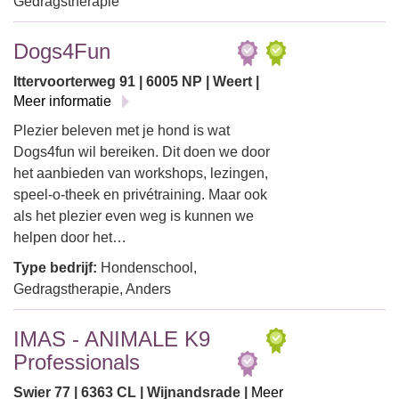
Gedragstherapie
Dogs4Fun
Ittervoorterweg 91 | 6005 NP | Weert |
Meer informatie
Plezier beleven met je hond is wat
Dogs4fun wil bereiken. Dit doen we door
het aanbieden van workshops, lezingen,
speel-o-theek en privétraining. Maar ook
als het plezier even weg is kunnen we
helpen door het…
Type bedrijf:
Hondenschool,
Gedragstherapie, Anders
IMAS - ANIMALE K9
Professionals
Swier 77 | 6363 CL | Wijnandsrade |
Meer