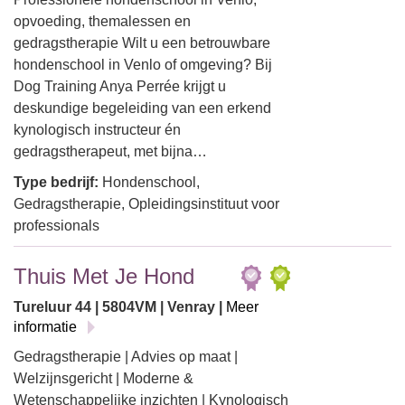
opvoeding, themalessen en
gedragstherapie Wilt u een betrouwbare
hondenschool in Venlo of omgeving? Bij
Dog Training Anya Perrée krijgt u
deskundige begeleiding van een erkend
kynologisch instructeur én
gedragstherapeut, met bijna…
Type bedrijf:
Hondenschool,
Gedragstherapie, Opleidingsinstituut voor
professionals
Thuis Met Je Hond
Tureluur 44 | 5804VM | Venray |
Meer
informatie
Gedragstherapie | Advies op maat |
Welzijnsgericht | Moderne &
Wetenschappelijke inzichten | Kynologisch