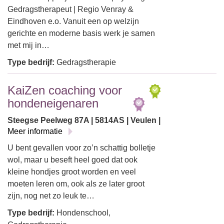
Gedragstherapeut | Regio Venray &
Eindhoven e.o. Vanuit een op welzijn
gerichte en moderne basis werk je samen
met mij in…
Type bedrijf:
Gedragstherapie
KaiZen coaching voor
hondeneigenaren
Steegse Peelweg 87A | 5814AS | Veulen |
Meer informatie
U bent gevallen voor zo’n schattig bolletje
wol, maar u beseft heel goed dat ook
kleine hondjes groot worden en veel
moeten leren om, ook als ze later groot
zijn, nog net zo leuk te…
Type bedrijf:
Hondenschool,