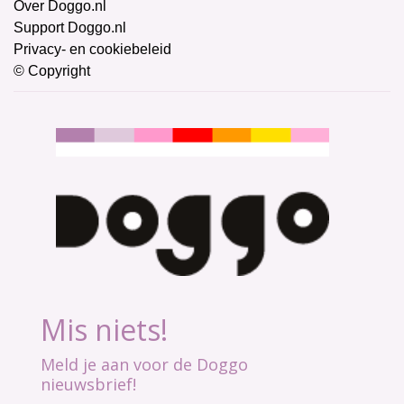
Over Doggo.nl
Support Doggo.nl
Privacy- en cookiebeleid
© Copyright
Mis niets!
Meld je aan voor de Doggo
nieuwsbrief!