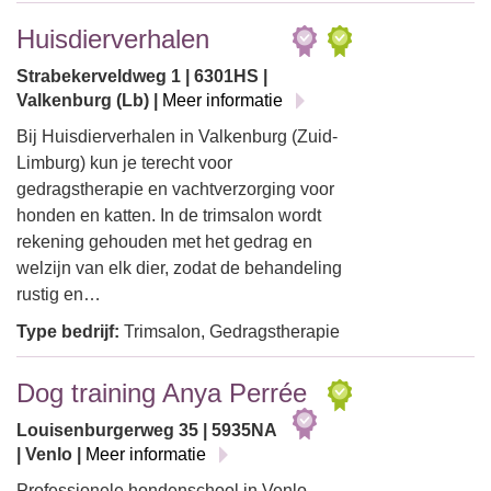
Huisdierverhalen
Strabekerveldweg 1 | 6301HS |
Valkenburg (Lb) |
Meer informatie
Bij Huisdierverhalen in Valkenburg (Zuid-
Limburg) kun je terecht voor
gedragstherapie en vachtverzorging voor
honden en katten. In de trimsalon wordt
rekening gehouden met het gedrag en
welzijn van elk dier, zodat de behandeling
rustig en…
Type bedrijf:
Trimsalon, Gedragstherapie
Dog training Anya Perrée
Louisenburgerweg 35 | 5935NA
| Venlo |
Meer informatie
Professionele hondenschool in Venlo,