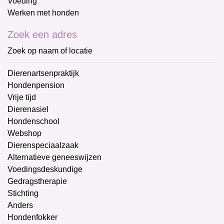
Voeding
Werken met honden
Zoek een adres
Zoek op naam of locatie
Dierenartsenpraktijk
Hondenpension
Vrije tijd
Dierenasiel
Hondenschool
Webshop
Dierenspeciaalzaak
Alternatieve geneeswijzen
Voedingsdeskundige
Gedragstherapie
Stichting
Anders
Hondenfokker