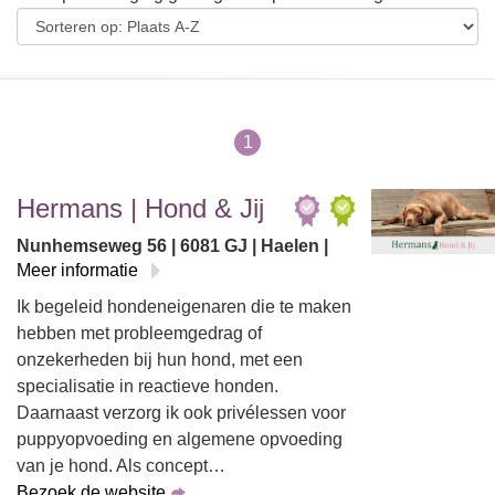
1
Hermans | Hond & Jij
Nunhemseweg 56 | 6081 GJ | Haelen |
Meer informatie
Ik begeleid hondeneigenaren die te maken
hebben met probleemgedrag of
onzekerheden bij hun hond, met een
specialisatie in reactieve honden.
Daarnaast verzorg ik ook privélessen voor
puppyopvoeding en algemene opvoeding
van je hond. Als concept…
Bezoek de website