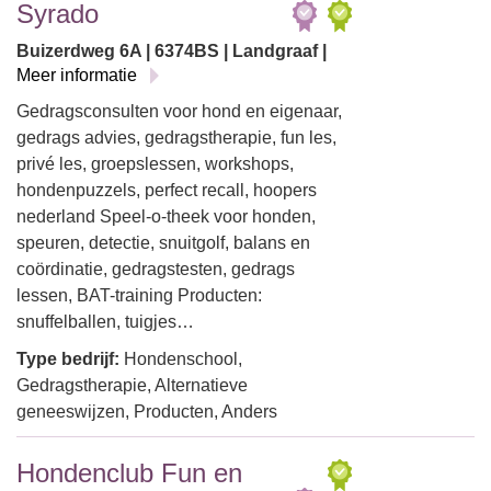
Syrado
Buizerdweg 6A | 6374BS | Landgraaf |
Meer informatie
Gedragsconsulten voor hond en eigenaar,
gedrags advies, gedragstherapie, fun les,
privé les, groepslessen, workshops,
hondenpuzzels, perfect recall, hoopers
nederland Speel-o-theek voor honden,
speuren, detectie, snuitgolf, balans en
coördinatie, gedragstesten, gedrags
lessen, BAT-training Producten:
snuffelballen, tuigjes…
Type bedrijf:
Hondenschool,
Gedragstherapie, Alternatieve
geneeswijzen, Producten, Anders
Hondenclub Fun en