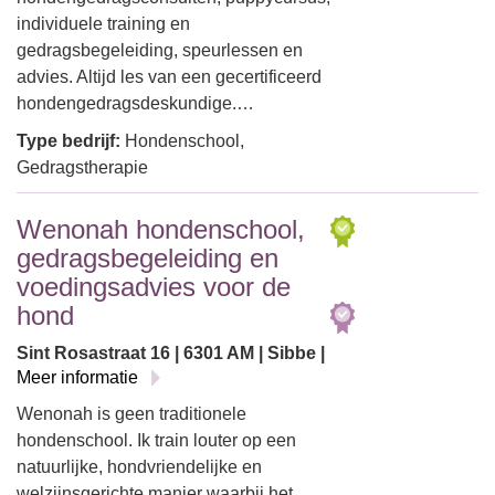
individuele training en
gedragsbegeleiding, speurlessen en
advies. Altijd les van een gecertificeerd
hondengedragsdeskundige.…
Type bedrijf:
Hondenschool,
Gedragstherapie
Wenonah hondenschool,
gedragsbegeleiding en
voedingsadvies voor de
hond
Sint Rosastraat 16 | 6301 AM | Sibbe |
Meer informatie
Wenonah is geen traditionele
hondenschool. Ik train louter op een
natuurlijke, hondvriendelijke en
welzijnsgerichte manier waarbij het