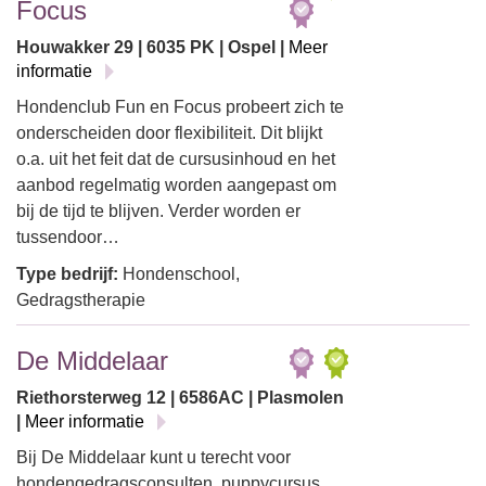
Focus
Houwakker 29 | 6035 PK | Ospel |
Meer
informatie
Hondenclub Fun en Focus probeert zich te
onderscheiden door flexibiliteit. Dit blijkt
o.a. uit het feit dat de cursusinhoud en het
aanbod regelmatig worden aangepast om
bij de tijd te blijven. Verder worden er
tussendoor…
Type bedrijf:
Hondenschool,
Gedragstherapie
De Middelaar
Riethorsterweg 12 | 6586AC | Plasmolen
|
Meer informatie
Bij De Middelaar kunt u terecht voor
hondengedragsconsulten, puppycursus,