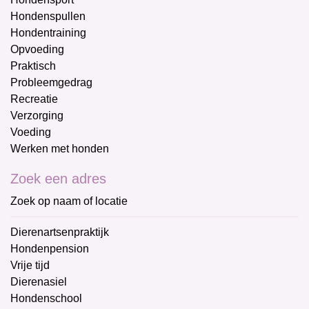
Hondenspullen
Hondentraining
Opvoeding
Praktisch
Probleemgedrag
Recreatie
Verzorging
Voeding
Werken met honden
Zoek een adres
Zoek op naam of locatie
Dierenartsenpraktijk
Hondenpension
Vrije tijd
Dierenasiel
Hondenschool