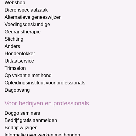
Webshop
Dierenspeciaalzaak
Alternatieve geneeswijzen
Voedingsdeskundige
Gedragstherapie
Stichting
Anders
Hondenfokker
Uitlaatservice
Trimsalon
Op vakantie met hond
Opleidingsinstituut voor professionals
Dagopvang
Voor bedrijven en professionals
Doggo seminars
Bedrijf gratis aanmelden
Bedrijf wijzigen
Informatie over werken met honden