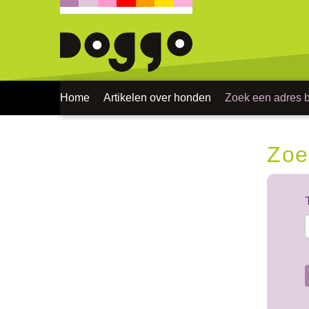
Home
Artikelen over honden
Zoek een adres bi
Zoe