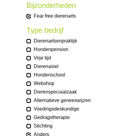
Bijzonderheden
Fear free dierenarts
Type bedrijf
Dierenartsenpraktijk
Hondenpension
Vrije tijd
Dierenasiel
Hondenschool
Webshop
Dierenspeciaalzaak
Alternatieve geneeswijzen
Voedingsdeskundige
Gedragstherapie
Stichting
Anders