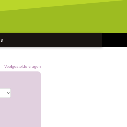
ds
Veelgestelde vragen