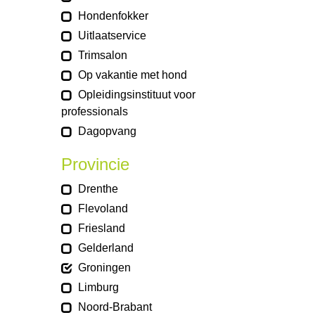
Hondenfokker
Uitlaatservice
Trimsalon
Op vakantie met hond
Opleidingsinstituut voor
professionals
Dagopvang
Provincie
Drenthe
Flevoland
Friesland
Gelderland
Groningen
Limburg
Noord-Brabant