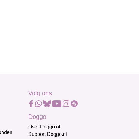
Volg ons
Doggo
Over Doggo.nl
honden
Support Doggo.nl