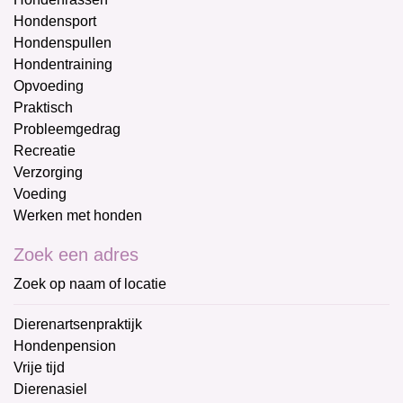
Hondensport
Hondenspullen
Hondentraining
Opvoeding
Praktisch
Probleemgedrag
Recreatie
Verzorging
Voeding
Werken met honden
Zoek een adres
Zoek op naam of locatie
Dierenartsenpraktijk
Hondenpension
Vrije tijd
Dierenasiel