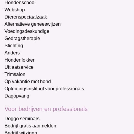
Hondenschool
Webshop
Dierenspeciaalzaak
Alternatieve geneeswijzen
Voedingsdeskundige
Gedragstherapie
Stichting
Anders
Hondenfokker
Uitlaatservice
Trimsalon
Op vakantie met hond
Opleidingsinstituut voor professionals
Dagopvang
Voor bedrijven en professionals
Doggo seminars
Bedrijf gratis aanmelden
Bedrijf wijzigen