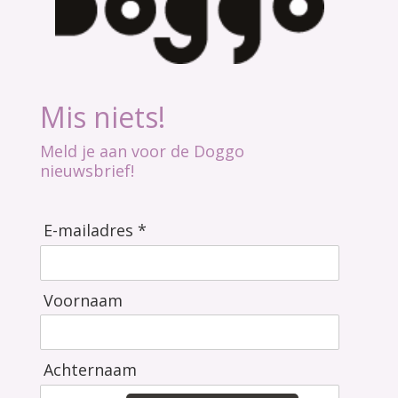
Mis niets!
Meld je aan voor de Doggo
nieuwsbrief!
E-mailadres *
Voornaam
Achternaam