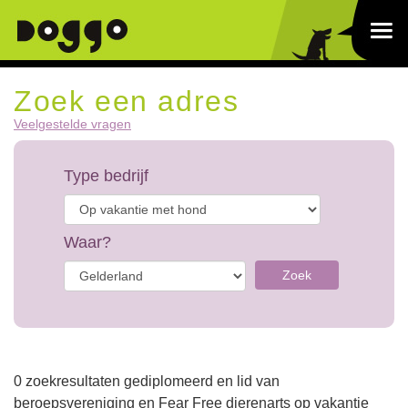
Zoek een adres
Veelgestelde vragen
Type bedrijf
Waar?
Zoek
0 zoekresultaten gediplomeerd en lid van
beroepsvereniging en Fear Free dierenarts op vakantie