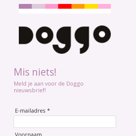
Mis niets!
Meld je aan voor de Doggo
nieuwsbrief!
E-mailadres *
Voornaam