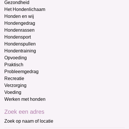
Gezondheid
Het Hondenlichaam
Honden en wij
Hondengedrag
Hondenrassen
Hondensport
Hondenspullen
Hondentraining
Opvoeding
Praktisch
Probleemgedrag
Recreatie
Verzorging
Voeding
Werken met honden
Zoek een adres
Zoek op naam of locatie