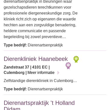
dierenartsenpraktijk in Beuningen waar
gezelschapsdieren terechtkunnen voor
professionele diergeneeskundige zorg. De
kliniek richt zich op eigenaren die waarde
hechten aan een zorgvuldige benadering,
heldere communicatie en passende
begeleiding bij zowel preventieve…
Type bedrijf:
Dierenartsenpraktijk
Dierenkliniek Haanebeek
Zandstraat 37 | 4101 EC |
Culemborg |
Meer informatie
Zelfstandige dierenkliniek in Culemborg…
Type bedrijf:
Dierenartsenpraktijk
Dierenartspraktijk 't Holland
Didam