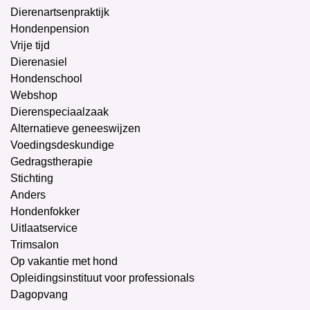
Dierenartsenpraktijk
Hondenpension
Vrije tijd
Dierenasiel
Hondenschool
Webshop
Dierenspeciaalzaak
Alternatieve geneeswijzen
Voedingsdeskundige
Gedragstherapie
Stichting
Anders
Hondenfokker
Uitlaatservice
Trimsalon
Op vakantie met hond
Opleidingsinstituut voor professionals
Dagopvang