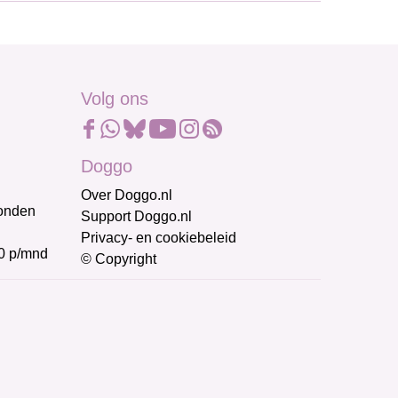
Volg ons
Doggo
Over Doggo.nl
honden
Support Doggo.nl
Privacy- en cookiebeleid
0 p/mnd
© Copyright