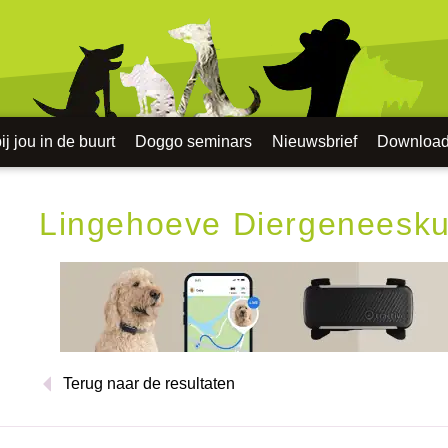
j jou in de buurt
Doggo seminars
Nieuwsbrief
Downloa
Lingehoeve Diergeneesk
Terug naar de resultaten