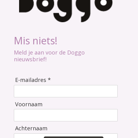
Mis niets!
Meld je aan voor de Doggo
nieuwsbrief!
E-mailadres *
Voornaam
Achternaam