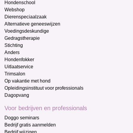
Hondenschool
Webshop
Dierenspeciaalzaak
Alternatieve geneeswijzen
Voedingsdeskundige
Gedragstherapie
Stichting
Anders
Hondenfokker
Uitlaatservice
Trimsalon
Op vakantie met hond
Opleidingsinstituut voor professionals
Dagopvang
Voor bedrijven en professionals
Doggo seminars
Bedrijf gratis aanmelden
Bedrijf wijzigen