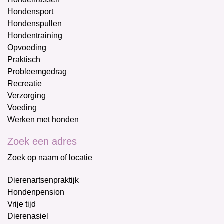
Hondensport
Hondenspullen
Hondentraining
Opvoeding
Praktisch
Probleemgedrag
Recreatie
Verzorging
Voeding
Werken met honden
Zoek een adres
Zoek op naam of locatie
Dierenartsenpraktijk
Hondenpension
Vrije tijd
Dierenasiel