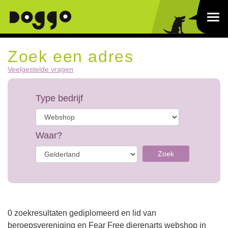
Zoek een adres
Veelgestelde vragen
Type bedrijf
Waar?
Zoek
0 zoekresultaten gediplomeerd en lid van
beroepsvereniging en Fear Free dierenarts webshop in