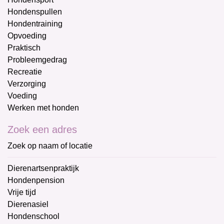
Hondenspullen
Hondentraining
Opvoeding
Praktisch
Probleemgedrag
Recreatie
Verzorging
Voeding
Werken met honden
Zoek een adres
Zoek op naam of locatie
Dierenartsenpraktijk
Hondenpension
Vrije tijd
Dierenasiel
Hondenschool