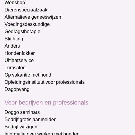
Webshop
Dierenspeciaalzaak
Alternatieve geneeswijzen
Voedingsdeskundige
Gedragstherapie
Stichting
Anders
Hondenfokker
Uitlaatservice
Trimsalon
Op vakantie met hond
Opleidingsinstituut voor professionals
Dagopvang
Voor bedrijven en professionals
Doggo seminars
Bedrijf gratis aanmelden
Bedrijf wijzigen
Informatie over werken met honden