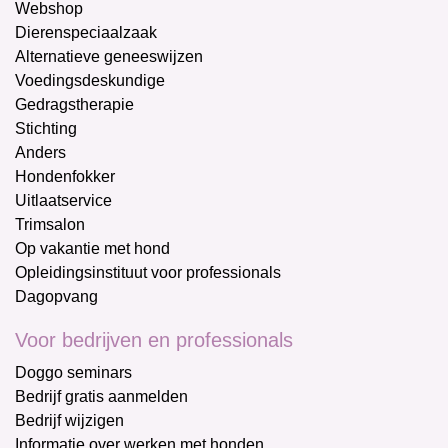
Webshop
Dierenspeciaalzaak
Alternatieve geneeswijzen
Voedingsdeskundige
Gedragstherapie
Stichting
Anders
Hondenfokker
Uitlaatservice
Trimsalon
Op vakantie met hond
Opleidingsinstituut voor professionals
Dagopvang
Voor bedrijven en professionals
Doggo seminars
Bedrijf gratis aanmelden
Bedrijf wijzigen
Informatie over werken met honden