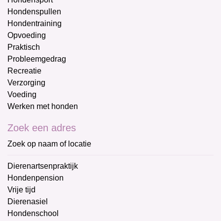
Hondenspullen
Hondentraining
Opvoeding
Praktisch
Probleemgedrag
Recreatie
Verzorging
Voeding
Werken met honden
Zoek een adres
Zoek op naam of locatie
Dierenartsenpraktijk
Hondenpension
Vrije tijd
Dierenasiel
Hondenschool