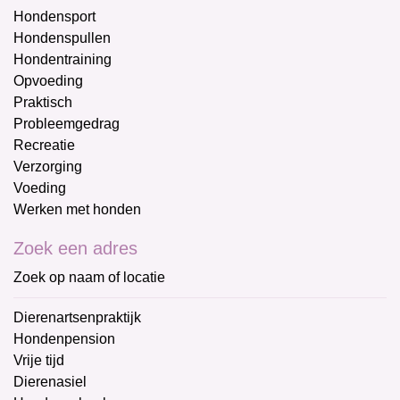
Hondensport
Hondenspullen
Hondentraining
Opvoeding
Praktisch
Probleemgedrag
Recreatie
Verzorging
Voeding
Werken met honden
Zoek een adres
Zoek op naam of locatie
Dierenartsenpraktijk
Hondenpension
Vrije tijd
Dierenasiel