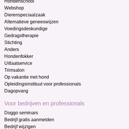
Hondenschool
Webshop
Dierenspeciaalzaak
Alternatieve geneeswijzen
Voedingsdeskundige
Gedragstherapie
Stichting
Anders
Hondenfokker
Uitlaatservice
Trimsalon
Op vakantie met hond
Opleidingsinstituut voor professionals
Dagopvang
Voor bedrijven en professionals
Doggo seminars
Bedrijf gratis aanmelden
Bedrijf wijzigen