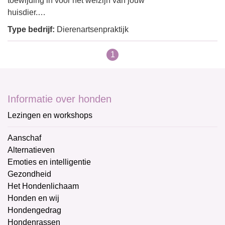
toewijding in voor het welzijn van jouw
huisdier.…
Type bedrijf:
Dierenartsenpraktijk
1
Informatie over honden
Lezingen en workshops
Aanschaf
Alternatieven
Emoties en intelligentie
Gezondheid
Het Hondenlichaam
Honden en wij
Hondengedrag
Hondenrassen