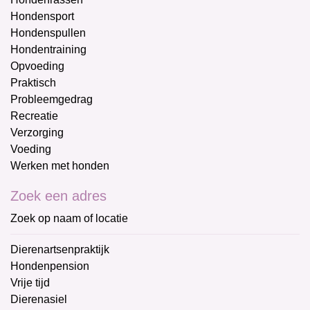
Hondensport
Hondenspullen
Hondentraining
Opvoeding
Praktisch
Probleemgedrag
Recreatie
Verzorging
Voeding
Werken met honden
Zoek een adres
Zoek op naam of locatie
Dierenartsenpraktijk
Hondenpension
Vrije tijd
Dierenasiel