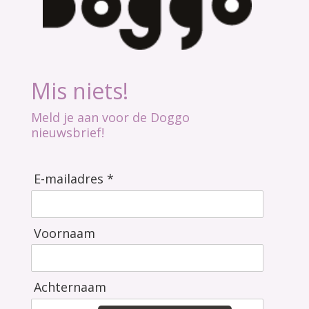
Mis niets!
Meld je aan voor de Doggo
nieuwsbrief!
E-mailadres *
Voornaam
Achternaam