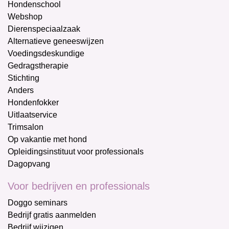
Hondenschool
Webshop
Dierenspeciaalzaak
Alternatieve geneeswijzen
Voedingsdeskundige
Gedragstherapie
Stichting
Anders
Hondenfokker
Uitlaatservice
Trimsalon
Op vakantie met hond
Opleidingsinstituut voor professionals
Dagopvang
Voor bedrijven en professionals
Doggo seminars
Bedrijf gratis aanmelden
Bedrijf wijzigen