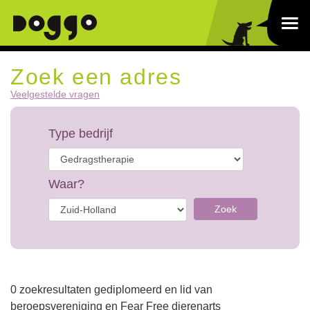
Zoek een adres
Veelgestelde vragen
Type bedrijf
Waar?
Zoek
0 zoekresultaten gediplomeerd en lid van
beroepsvereniging en Fear Free dierenarts