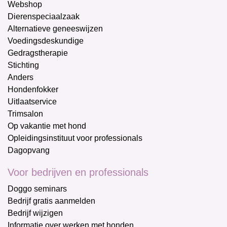
Webshop
Dierenspeciaalzaak
Alternatieve geneeswijzen
Voedingsdeskundige
Gedragstherapie
Stichting
Anders
Hondenfokker
Uitlaatservice
Trimsalon
Op vakantie met hond
Opleidingsinstituut voor professionals
Dagopvang
Voor bedrijven en professionals
Doggo seminars
Bedrijf gratis aanmelden
Bedrijf wijzigen
Informatie over werken met honden