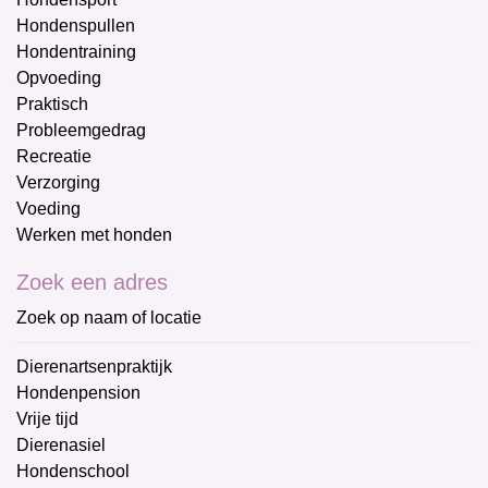
Hondenspullen
Hondentraining
Opvoeding
Praktisch
Probleemgedrag
Recreatie
Verzorging
Voeding
Werken met honden
Zoek een adres
Zoek op naam of locatie
Dierenartsenpraktijk
Hondenpension
Vrije tijd
Dierenasiel
Hondenschool