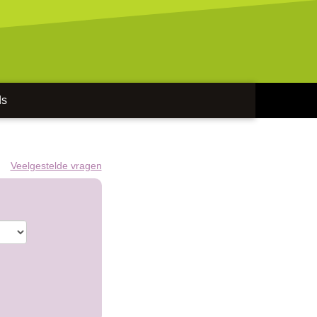
ds
Veelgestelde vragen