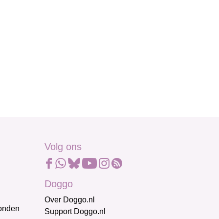
Volg ons
Doggo
Over Doggo.nl
honden
Support Doggo.nl