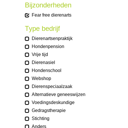
Bijzonderheden
Fear free dierenarts
Type bedrijf
Dierenartsenpraktijk
Hondenpension
Vrije tijd
Dierenasiel
Hondenschool
Webshop
Dierenspeciaalzaak
Alternatieve geneeswijzen
Voedingsdeskundige
Gedragstherapie
Stichting
Anders