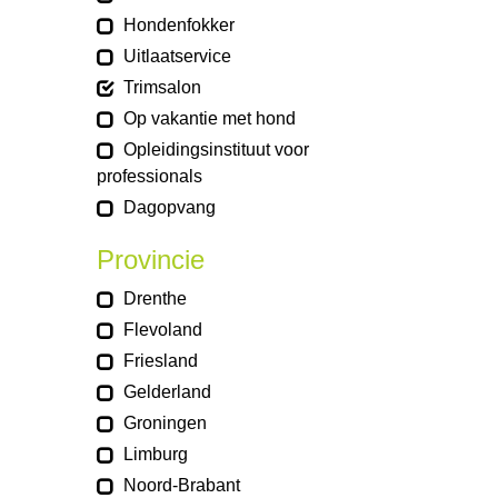
Hondenfokker
Uitlaatservice
Trimsalon
Op vakantie met hond
Opleidingsinstituut voor
professionals
Dagopvang
Provincie
Drenthe
Flevoland
Friesland
Gelderland
Groningen
Limburg
Noord-Brabant