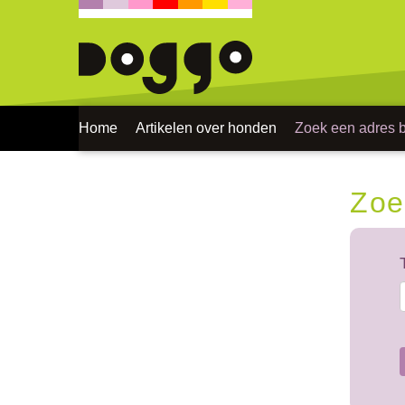
Home
Artikelen over honden
Zoek een adres bi
Zoe