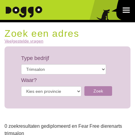
Zoek een adres
Veelgestelde vragen
Type bedrijf
Waar?
Zoek
0 zoekresultaten gediplomeerd en Fear Free dierenarts
trimsalon