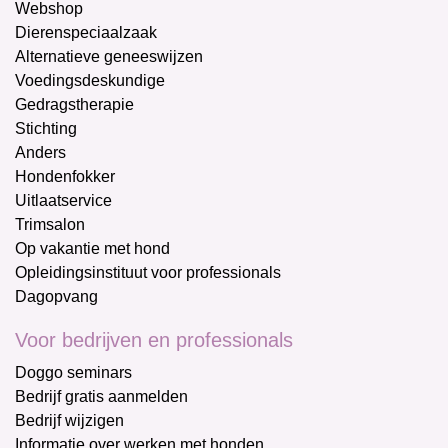
Webshop
Dierenspeciaalzaak
Alternatieve geneeswijzen
Voedingsdeskundige
Gedragstherapie
Stichting
Anders
Hondenfokker
Uitlaatservice
Trimsalon
Op vakantie met hond
Opleidingsinstituut voor professionals
Dagopvang
Voor bedrijven en professionals
Doggo seminars
Bedrijf gratis aanmelden
Bedrijf wijzigen
Informatie over werken met honden