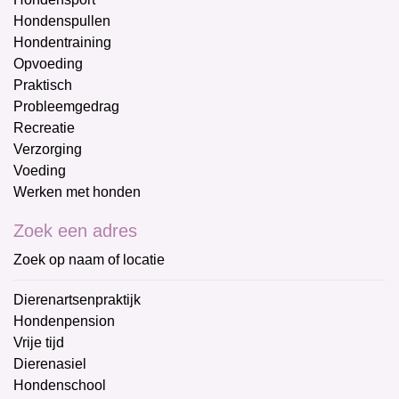
Hondenspullen
Hondentraining
Opvoeding
Praktisch
Probleemgedrag
Recreatie
Verzorging
Voeding
Werken met honden
Zoek een adres
Zoek op naam of locatie
Dierenartsenpraktijk
Hondenpension
Vrije tijd
Dierenasiel
Hondenschool