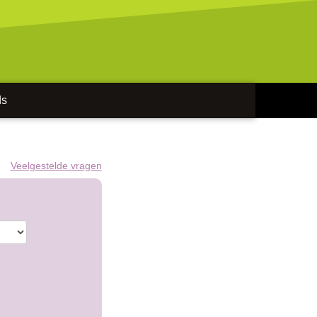
ds
Veelgestelde vragen