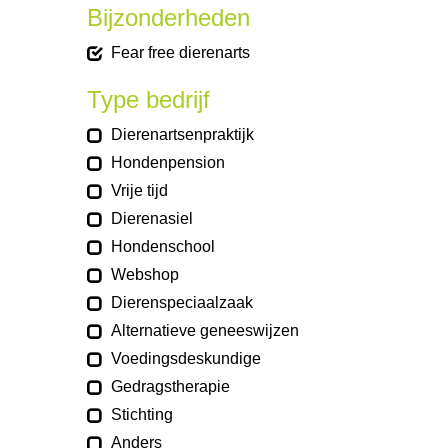
Bijzonderheden
Fear free dierenarts
Type bedrijf
Dierenartsenpraktijk
Hondenpension
Vrije tijd
Dierenasiel
Hondenschool
Webshop
Dierenspeciaalzaak
Alternatieve geneeswijzen
Voedingsdeskundige
Gedragstherapie
Stichting
Anders