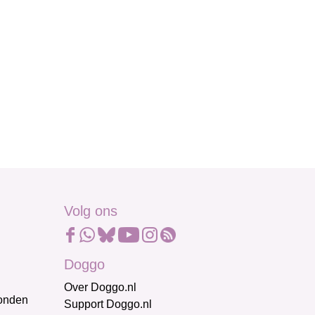
Volg ons
Doggo
Over Doggo.nl
honden
Support Doggo.nl