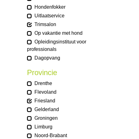
Hondenfokker
Uitlaatservice
Trimsalon
Op vakantie met hond
Opleidingsinstituut voor
professionals
Dagopvang
Provincie
Drenthe
Flevoland
Friesland
Gelderland
Groningen
Limburg
Noord-Brabant