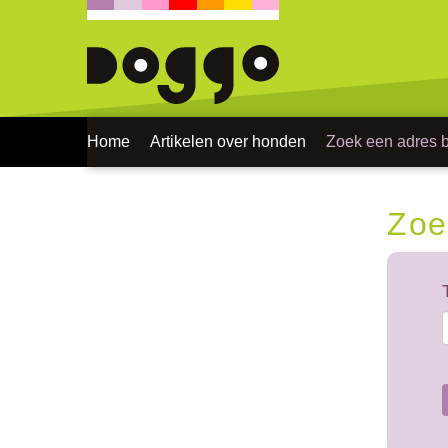
Home
Artikelen over honden
Zoek een adres bi
Zoe