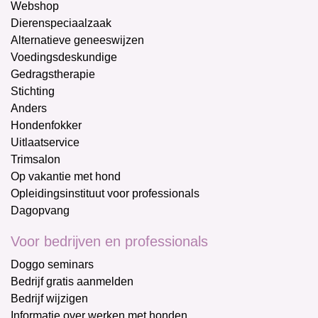
Webshop
Dierenspeciaalzaak
Alternatieve geneeswijzen
Voedingsdeskundige
Gedragstherapie
Stichting
Anders
Hondenfokker
Uitlaatservice
Trimsalon
Op vakantie met hond
Opleidingsinstituut voor professionals
Dagopvang
Voor bedrijven en professionals
Doggo seminars
Bedrijf gratis aanmelden
Bedrijf wijzigen
Informatie over werken met honden