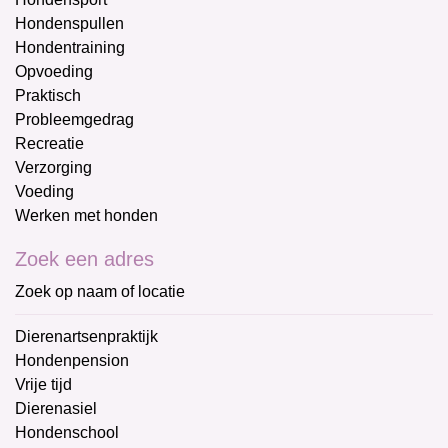
Hondenspullen
Hondentraining
Opvoeding
Praktisch
Probleemgedrag
Recreatie
Verzorging
Voeding
Werken met honden
Zoek een adres
Zoek op naam of locatie
Dierenartsenpraktijk
Hondenpension
Vrije tijd
Dierenasiel
Hondenschool