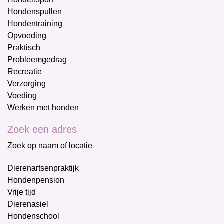
Hondenspullen
Hondentraining
Opvoeding
Praktisch
Probleemgedrag
Recreatie
Verzorging
Voeding
Werken met honden
Zoek een adres
Zoek op naam of locatie
Dierenartsenpraktijk
Hondenpension
Vrije tijd
Dierenasiel
Hondenschool