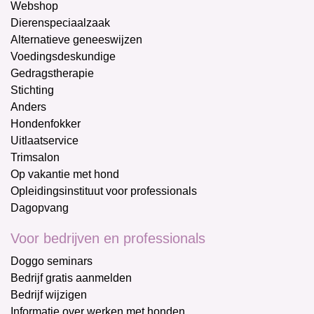
Webshop
Dierenspeciaalzaak
Alternatieve geneeswijzen
Voedingsdeskundige
Gedragstherapie
Stichting
Anders
Hondenfokker
Uitlaatservice
Trimsalon
Op vakantie met hond
Opleidingsinstituut voor professionals
Dagopvang
Voor bedrijven en professionals
Doggo seminars
Bedrijf gratis aanmelden
Bedrijf wijzigen
Informatie over werken met honden