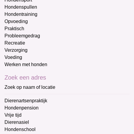
Hondenspullen
Hondentraining
Opvoeding
Praktisch
Probleemgedrag
Recreatie
Verzorging
Voeding
Werken met honden
Zoek een adres
Zoek op naam of locatie
Dierenartsenpraktijk
Hondenpension
Vrije tijd
Dierenasiel
Hondenschool