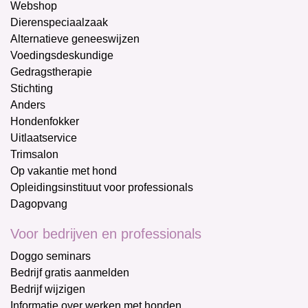
Webshop
Dierenspeciaalzaak
Alternatieve geneeswijzen
Voedingsdeskundige
Gedragstherapie
Stichting
Anders
Hondenfokker
Uitlaatservice
Trimsalon
Op vakantie met hond
Opleidingsinstituut voor professionals
Dagopvang
Voor bedrijven en professionals
Doggo seminars
Bedrijf gratis aanmelden
Bedrijf wijzigen
Informatie over werken met honden