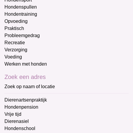
Hondenspullen
Hondentraining
Opvoeding
Praktisch
Probleemgedrag
Recreatie
Verzorging
Voeding
Werken met honden
Zoek een adres
Zoek op naam of locatie
Dierenartsenpraktijk
Hondenpension
Vrije tijd
Dierenasiel
Hondenschool