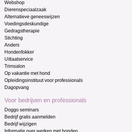
Webshop
Dierenspeciaalzaak
Alternatieve geneeswijzen
Voedingsdeskundige
Gedragstherapie
Stichting
Anders
Hondenfokker
Uitlaatservice
Trimsalon
Op vakantie met hond
Opleidingsinstituut voor professionals
Dagopvang
Voor bedrijven en professionals
Doggo seminars
Bedrijf gratis aanmelden
Bedrijf wijzigen
Informatie over werken met honden