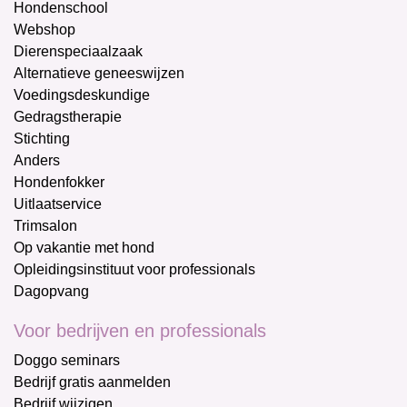
Hondenschool
Webshop
Dierenspeciaalzaak
Alternatieve geneeswijzen
Voedingsdeskundige
Gedragstherapie
Stichting
Anders
Hondenfokker
Uitlaatservice
Trimsalon
Op vakantie met hond
Opleidingsinstituut voor professionals
Dagopvang
Voor bedrijven en professionals
Doggo seminars
Bedrijf gratis aanmelden
Bedrijf wijzigen