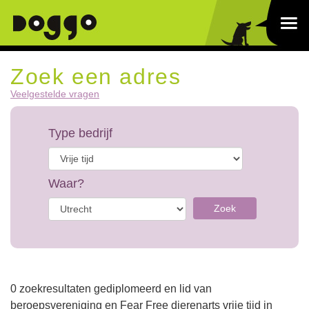
Zoek een adres
Veelgestelde vragen
Type bedrijf
Waar?
Zoek
0 zoekresultaten gediplomeerd en lid van
beroepsvereniging en Fear Free dierenarts vrije tijd in