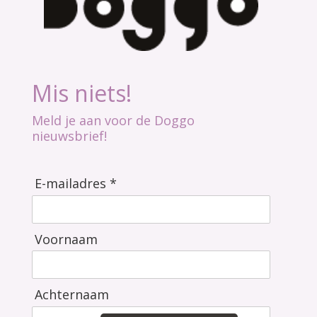
Mis niets!
Meld je aan voor de Doggo
nieuwsbrief!
E-mailadres *
Voornaam
Achternaam