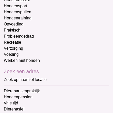
Hondensport
Hondenspullen
Hondentraining
Opvoeding
Praktisch
Probleemgedrag
Recreatie
Verzorging
Voeding
Werken met honden
Zoek een adres
Zoek op naam of locatie
Dierenartsenpraktijk
Hondenpension
Vrije tijd
Dierenasiel