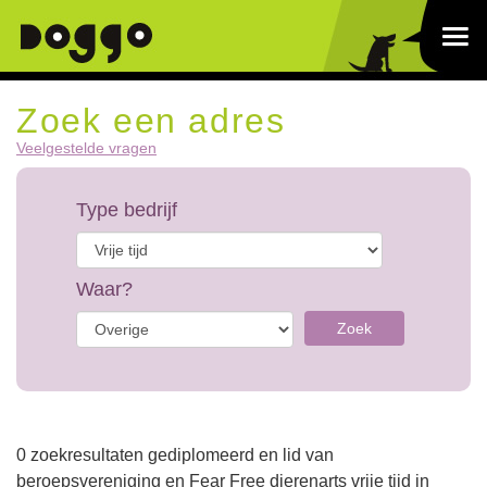
Zoek een adres
Veelgestelde vragen
Type bedrijf
Waar?
Zoek
0 zoekresultaten gediplomeerd en lid van
beroepsvereniging en Fear Free dierenarts vrije tijd in