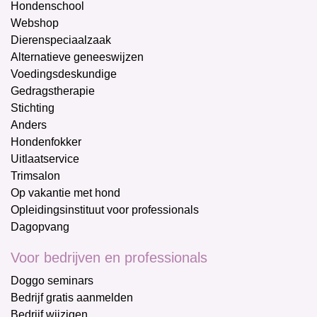
Hondenschool
Webshop
Dierenspeciaalzaak
Alternatieve geneeswijzen
Voedingsdeskundige
Gedragstherapie
Stichting
Anders
Hondenfokker
Uitlaatservice
Trimsalon
Op vakantie met hond
Opleidingsinstituut voor professionals
Dagopvang
Voor bedrijven en professionals
Doggo seminars
Bedrijf gratis aanmelden
Bedrijf wijzigen