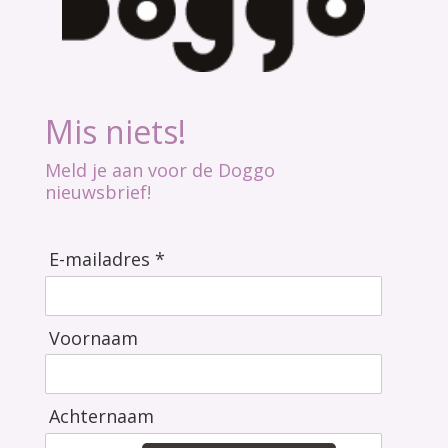
Mis niets!
Meld je aan voor de Doggo
nieuwsbrief!
E-mailadres *
Voornaam
Achternaam