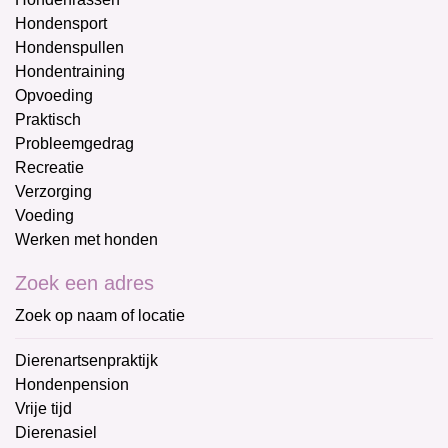
Hondensport
Hondenspullen
Hondentraining
Opvoeding
Praktisch
Probleemgedrag
Recreatie
Verzorging
Voeding
Werken met honden
Zoek een adres
Zoek op naam of locatie
Dierenartsenpraktijk
Hondenpension
Vrije tijd
Dierenasiel