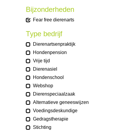
Bijzonderheden
Fear free dierenarts
Type bedrijf
Dierenartsenpraktijk
Hondenpension
Vrije tijd
Dierenasiel
Hondenschool
Webshop
Dierenspeciaalzaak
Alternatieve geneeswijzen
Voedingsdeskundige
Gedragstherapie
Stichting