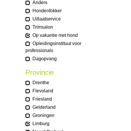
Anders
Hondenfokker
Uitlaatservice
Trimsalon
Op vakantie met hond
Opleidingsinstituut voor
professionals
Dagopvang
Provincie
Drenthe
Flevoland
Friesland
Gelderland
Groningen
Limburg