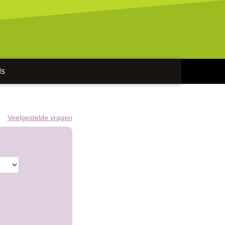
ds
Veelgestelde vragen