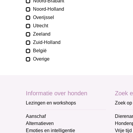
Noord-Brabant
Noord-Holland
Overijssel
Utrecht
Zeeland
Zuid-Holland
België
Overige
Informatie over honden
Zoek e
Lezingen en workshops
Zoek op 
Aanschaf
Dierenar
Alternatieven
Honden
Emoties en intelligentie
Vrije tijd