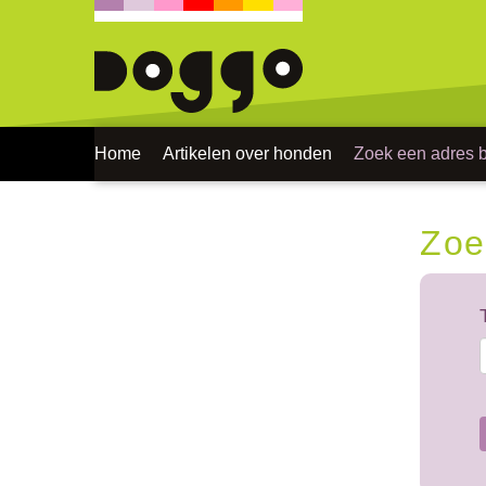
Home
Artikelen over honden
Zoek een adres bi
Zoe