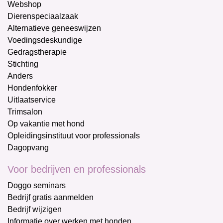
Webshop
Dierenspeciaalzaak
Alternatieve geneeswijzen
Voedingsdeskundige
Gedragstherapie
Stichting
Anders
Hondenfokker
Uitlaatservice
Trimsalon
Op vakantie met hond
Opleidingsinstituut voor professionals
Dagopvang
Voor bedrijven en professionals
Doggo seminars
Bedrijf gratis aanmelden
Bedrijf wijzigen
Informatie over werken met honden