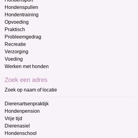
Hondenspullen
Hondentraining
Opvoeding
Praktisch
Probleemgedrag
Recreatie
Verzorging
Voeding
Werken met honden
Zoek een adres
Zoek op naam of locatie
Dierenartsenpraktijk
Hondenpension
Vrije tijd
Dierenasiel
Hondenschool