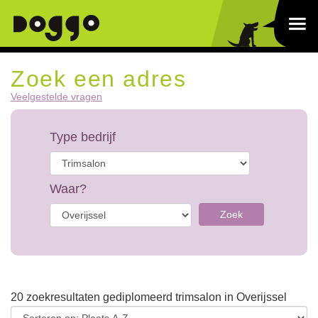
Zoek een adres
Veelgestelde vragen
Type bedrijf
Waar?
Zoek
20 zoekresultaten gediplomeerd trimsalon in Overijssel