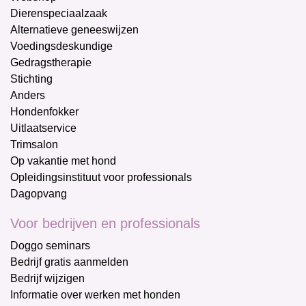
Dierenspeciaalzaak
Alternatieve geneeswijzen
Voedingsdeskundige
Gedragstherapie
Stichting
Anders
Hondenfokker
Uitlaatservice
Trimsalon
Op vakantie met hond
Opleidingsinstituut voor professionals
Dagopvang
Voor bedrijven en professionals
Doggo seminars
Bedrijf gratis aanmelden
Bedrijf wijzigen
Informatie over werken met honden