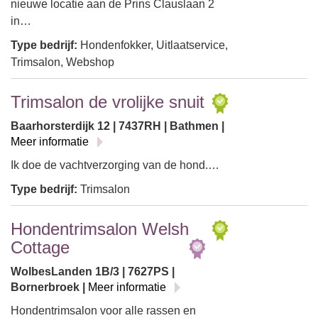
nieuwe locatie aan de Prins Clauslaan 2
in…
Type bedrijf:
Hondenfokker, Uitlaatservice,
Trimsalon, Webshop
Trimsalon de vrolijke snuit
Baarhorsterdijk 12 | 7437RH | Bathmen |
Meer informatie
Ik doe de vachtverzorging van de hond.…
Type bedrijf:
Trimsalon
Hondentrimsalon Welsh
Cottage
WolbesLanden 1B/3 | 7627PS |
Bornerbroek |
Meer informatie
Hondentrimsalon voor alle rassen en