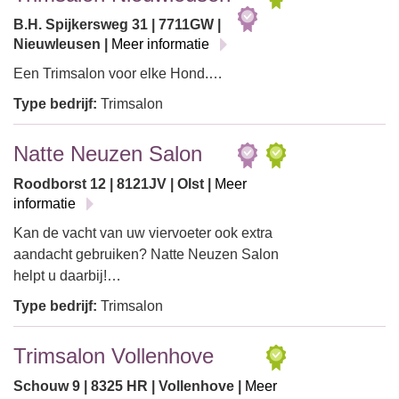
B.H. Spijkersweg 31 | 7711GW |
Nieuwleusen |
Meer informatie
Een Trimsalon voor elke Hond.…
Type bedrijf:
Trimsalon
Natte Neuzen Salon
Roodborst 12 | 8121JV | Olst |
Meer
informatie
Kan de vacht van uw viervoeter ook extra
aandacht gebruiken? Natte Neuzen Salon
helpt u daarbij!…
Type bedrijf:
Trimsalon
Trimsalon Vollenhove
Schouw 9 | 8325 HR | Vollenhove |
Meer