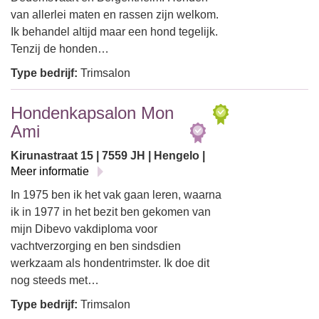
van allerlei maten en rassen zijn welkom.
Ik behandel altijd maar een hond tegelijk.
Tenzij de honden…
Type bedrijf:
Trimsalon
Hondenkapsalon Mon
Ami
Kirunastraat 15 | 7559 JH | Hengelo |
Meer informatie
In 1975 ben ik het vak gaan leren, waarna
ik in 1977 in het bezit ben gekomen van
mijn Dibevo vakdiploma voor
vachtverzorging en ben sindsdien
werkzaam als hondentrimster. Ik doe dit
nog steeds met…
Type bedrijf:
Trimsalon