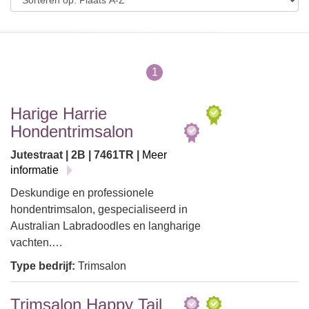
1
Harige Harrie
Hondentrimsalon
Jutestraat | 2B | 7461TR |
Meer
informatie
Deskundige en professionele
hondentrimsalon, gespecialiseerd in
Australian Labradoodles en langharige
vachten.…
Type bedrijf:
Trimsalon
Trimsalon Happy Tail