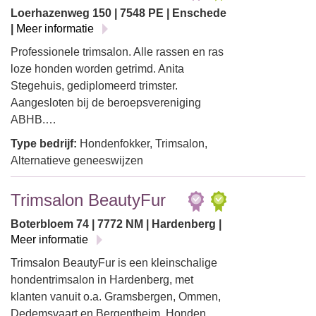
Loerhazenweg 150 | 7548 PE | Enschede
|
Meer informatie
Professionele trimsalon. Alle rassen en ras
loze honden worden getrimd. Anita
Stegehuis, gediplomeerd trimster.
Aangesloten bij de beroepsvereniging
ABHB.…
Type bedrijf:
Hondenfokker, Trimsalon,
Alternatieve geneeswijzen
Trimsalon BeautyFur
Boterbloem 74 | 7772 NM | Hardenberg |
Meer informatie
Trimsalon BeautyFur is een kleinschalige
hondentrimsalon in Hardenberg, met
klanten vanuit o.a. Gramsbergen, Ommen,
Dedemsvaart en Bergentheim. Honden