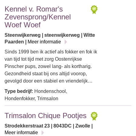
Kennel v. Romar's
Zevensprong/Kennel
Woef Woef
Steenwijkerweg | steenwijkerweg | Witte
Paarden |
Meer informatie
Sinds 1999 ben ik actief als fokker en fok ik
van tijd tot tijd met zorg Oostenrijkse
Pinscher pups, zowel lang- als kortharig.
Gezondheid staat bij ons altijd voorop,
gevolgd door een stabiel en vriendelijk…
Type bedrijf:
Hondenschool,
Hondenfokker, Trimsalon
Trimsalon Chique Pootjes
Strodekkerstraat 23 | 8043DC | Zwolle |
Meer informatie