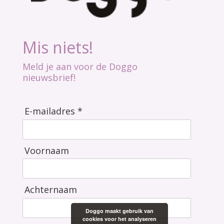
Mis niets!
Meld je aan voor de Doggo
nieuwsbrief!
E-mailadres *
Voornaam
Achternaam
Doggo maakt gebruik van
cookies voor het analyseren