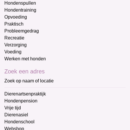
Hondenspullen
Hondentraining
Opvoeding
Praktisch
Probleemgedrag
Recreatie
Verzorging
Voeding
Werken met honden
Zoek een adres
Zoek op naam of locatie
Dierenartsenpraktijk
Hondenpension
Vrije tijd
Dierenasiel
Hondenschool
Webshop