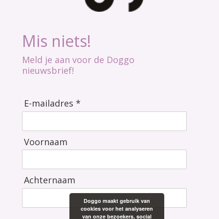
Mis niets!
Meld je aan voor de Doggo
nieuwsbrief!
E-mailadres *
Voornaam
Achternaam
Doggo maakt gebruik van
cookies voor het analyseren
van onze bezoekers, social