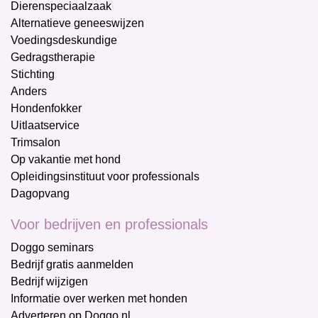
Dierenspeciaalzaak
Alternatieve geneeswijzen
Voedingsdeskundige
Gedragstherapie
Stichting
Anders
Hondenfokker
Uitlaatservice
Trimsalon
Op vakantie met hond
Opleidingsinstituut voor professionals
Dagopvang
Voor bedrijven en professionals
Doggo seminars
Bedrijf gratis aanmelden
Bedrijf wijzigen
Informatie over werken met honden
Adverteren op Doggo.nl