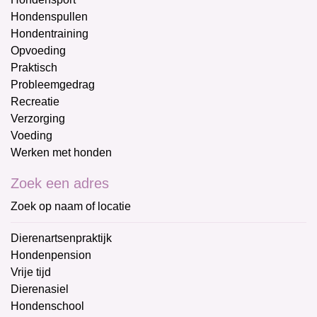
Hondenspullen
Hondentraining
Opvoeding
Praktisch
Probleemgedrag
Recreatie
Verzorging
Voeding
Werken met honden
Zoek een adres
Zoek op naam of locatie
Dierenartsenpraktijk
Hondenpension
Vrije tijd
Dierenasiel
Hondenschool