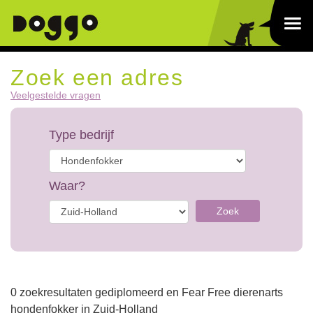
Zoek een adres
Veelgestelde vragen
Type bedrijf
Waar?
Zoek
0 zoekresultaten gediplomeerd en Fear Free dierenarts
hondenfokker in Zuid-Holland