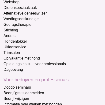
Webshop
Dierenspeciaalzaak
Alternatieve geneeswijzen
Voedingsdeskundige
Gedragstherapie
Stichting
Anders
Hondenfokker
Uitlaatservice
Trimsalon
Op vakantie met hond
Opleidingsinstituut voor professionals
Dagopvang
Voor bedrijven en professionals
Doggo seminars
Bedrijf gratis aanmelden
Bedrijf wijzigen
Informatie over werken met honden