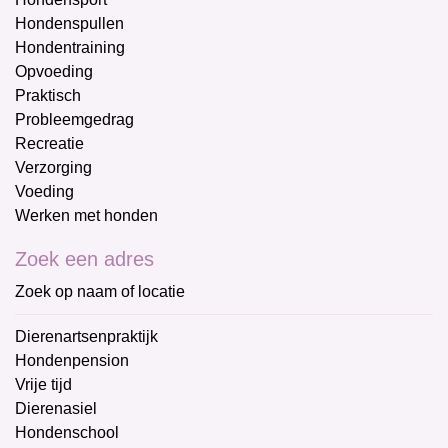
Hondenspullen
Hondentraining
Opvoeding
Praktisch
Probleemgedrag
Recreatie
Verzorging
Voeding
Werken met honden
Zoek een adres
Zoek op naam of locatie
Dierenartsenpraktijk
Hondenpension
Vrije tijd
Dierenasiel
Hondenschool