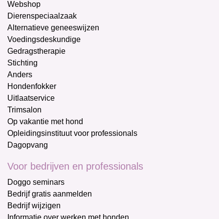
Webshop
Dierenspeciaalzaak
Alternatieve geneeswijzen
Voedingsdeskundige
Gedragstherapie
Stichting
Anders
Hondenfokker
Uitlaatservice
Trimsalon
Op vakantie met hond
Opleidingsinstituut voor professionals
Dagopvang
Voor bedrijven en professionals
Doggo seminars
Bedrijf gratis aanmelden
Bedrijf wijzigen
Informatie over werken met honden