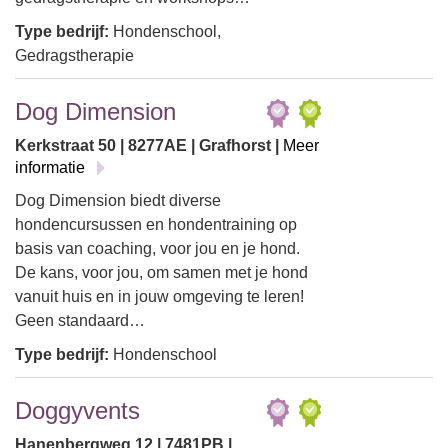
Type bedrijf:
Hondenschool,
Gedragstherapie
Dog Dimension
Kerkstraat 50 | 8277AE | Grafhorst |
Meer
informatie
Dog Dimension biedt diverse
hondencursussen en hondentraining op
basis van coaching, voor jou en je hond.
De kans, voor jou, om samen met je hond
vanuit huis en in jouw omgeving te leren!
Geen standaard…
Type bedrijf:
Hondenschool
Doggyvents
Hanenbergweg 12 | 7481PB |