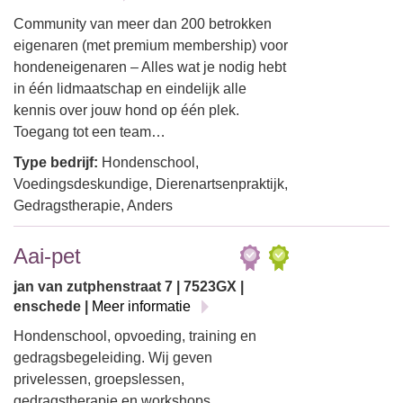
Community van meer dan 200 betrokken
eigenaren (met premium membership) voor
hondeneigenaren – Alles wat je nodig hebt
in één lidmaatschap en eindelijk alle
kennis over jouw hond op één plek.
Toegang tot een team…
Type bedrijf:
Hondenschool,
Voedingsdeskundige, Dierenartsenpraktijk,
Gedragstherapie, Anders
Aai-pet
jan van zutphenstraat 7 | 7523GX |
enschede |
Meer informatie
Hondenschool, opvoeding, training en
gedragsbegeleiding. Wij geven
privelessen, groepslessen,
gedragstherapie en workshops…