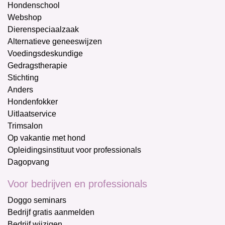
Hondenschool
Webshop
Dierenspeciaalzaak
Alternatieve geneeswijzen
Voedingsdeskundige
Gedragstherapie
Stichting
Anders
Hondenfokker
Uitlaatservice
Trimsalon
Op vakantie met hond
Opleidingsinstituut voor professionals
Dagopvang
Voor bedrijven en professionals
Doggo seminars
Bedrijf gratis aanmelden
Bedrijf wijzigen