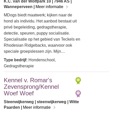
K.C. van der Wolfpark 10 | 7946 AS |
Wanneperveen |
Meer informatie
MDogs biedt maatwerk; kijken naar de
hond als individu. Het aanbod bestaat uit
privé begeleiding, gedragstherapie,
detectie, speuren, puppy socialisatie.
Specialisatie op het gebied van Teckels en
Rhodesian Ridgebacks, waarvoor ook
speciale groepslessen zijn. Mijn…
Type bedrijf:
Hondenschool,
Gedragstherapie
Kennel v. Romar's
Zevensprong/Kennel
Woef Woef
Steenwijkerweg | steenwijkerweg | Witte
Paarden |
Meer informatie