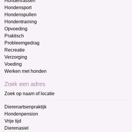
Hondenrassen
Hondensport
Hondenspullen
Hondentraining
Opvoeding
Praktisch
Probleemgedrag
Recreatie
Verzorging
Voeding
Werken met honden
Zoek een adres
Zoek op naam of locatie
Dierenartsenpraktijk
Hondenpension
Vrije tijd
Dierenasiel