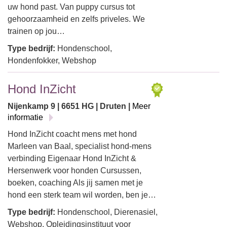
uw hond past. Van puppy cursus tot
gehoorzaamheid en zelfs priveles. We
trainen op jou…
Type bedrijf:
Hondenschool,
Hondenfokker, Webshop
Hond InZicht
Nijenkamp 9 | 6651 HG | Druten |
Meer
informatie
Hond InZicht coacht mens met hond
Marleen van Baal, specialist hond-mens
verbinding Eigenaar Hond InZicht &
Hersenwerk voor honden Cursussen,
boeken, coaching Als jij samen met je
hond een sterk team wil worden, ben je…
Type bedrijf:
Hondenschool, Dierenasiel,
Webshop, Opleidingsinstituut voor