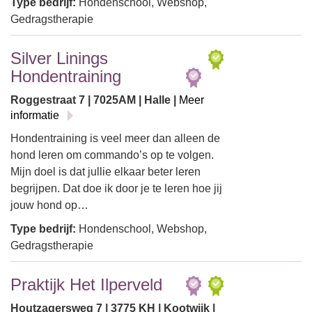
Type bedrijf:
Hondenschool, Webshop,
Gedragstherapie
Silver Linings
Hondentraining
Roggestraat 7 | 7025AM | Halle |
Meer
informatie
Hondentraining is veel meer dan alleen de
hond leren om commando’s op te volgen.
Mijn doel is dat jullie elkaar beter leren
begrijpen. Dat doe ik door je te leren hoe jij
jouw hond op…
Type bedrijf:
Hondenschool, Webshop,
Gedragstherapie
Praktijk Het Ilperveld
Houtzagersweg 7 | 3775 KH | Kootwijk |