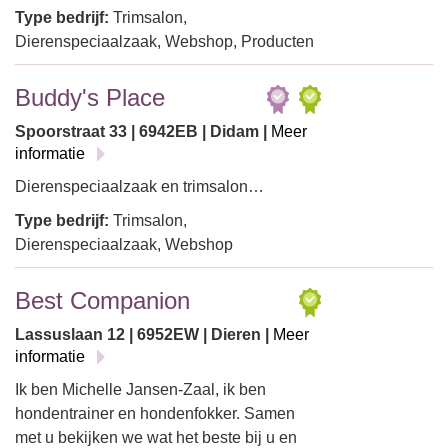
Type bedrijf:
Trimsalon,
Dierenspeciaalzaak, Webshop, Producten
Buddy's Place
Spoorstraat 33 | 6942EB | Didam |
Meer
informatie
Dierenspeciaalzaak en trimsalon…
Type bedrijf:
Trimsalon,
Dierenspeciaalzaak, Webshop
Best Companion
Lassuslaan 12 | 6952EW | Dieren |
Meer
informatie
Ik ben Michelle Jansen-Zaal, ik ben
hondentrainer en hondenfokker. Samen
met u bekijken we wat het beste bij u en