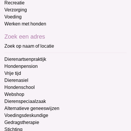
Recreatie
Verzorging
Voeding
Werken met honden
Zoek een adres
Zoek op naam of locatie
Dierenartsenpraktijk
Hondenpension
Vrije tijd
Dierenasiel
Hondenschool
Webshop
Dierenspeciaalzaak
Alternatieve geneeswijzen
Voedingsdeskundige
Gedragstherapie
Stichting