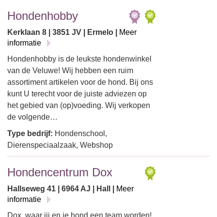
Hondenhobby
Kerklaan 8 | 3851 JV | Ermelo |
Meer
informatie
Hondenhobby is de leukste hondenwinkel
van de Veluwe! Wij hebben een ruim
assortiment artikelen voor de hond. Bij ons
kunt U terecht voor de juiste adviezen op
het gebied van (op)voeding. Wij verkopen
de volgende…
Type bedrijf:
Hondenschool,
Dierenspeciaalzaak, Webshop
Hondencentrum Dox
Hallseweg 41 | 6964 AJ | Hall |
Meer
informatie
Dox, waar jij en je hond een team worden!