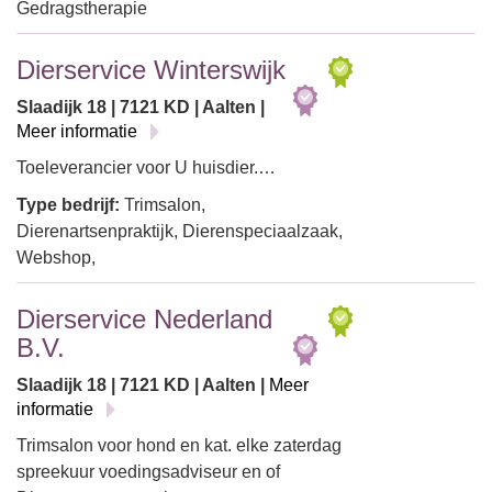
Gedragstherapie
Dierservice Winterswijk
Slaadijk 18 | 7121 KD | Aalten |
Meer informatie
Toeleverancier voor U huisdier.…
Type bedrijf:
Trimsalon,
Dierenartsenpraktijk, Dierenspeciaalzaak,
Webshop,
Dierservice Nederland
B.V.
Slaadijk 18 | 7121 KD | Aalten |
Meer
informatie
Trimsalon voor hond en kat. elke zaterdag
spreekuur voedingsadviseur en of