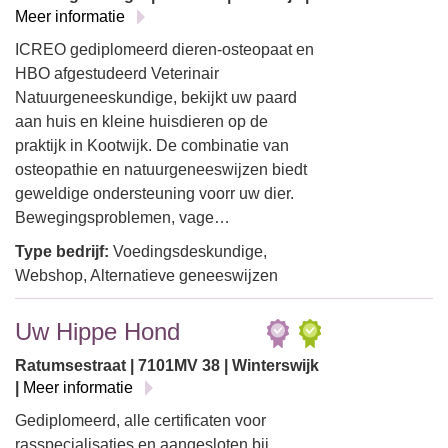
Meer informatie
ICREO gediplomeerd dieren-osteopaat en
HBO afgestudeerd Veterinair
Natuurgeneeskundige, bekijkt uw paard
aan huis en kleine huisdieren op de
praktijk in Kootwijk. De combinatie van
osteopathie en natuurgeneeswijzen biedt
geweldige ondersteuning voorr uw dier.
Bewegingsproblemen, vage…
Type bedrijf:
Voedingsdeskundige,
Webshop, Alternatieve geneeswijzen
Uw Hippe Hond
Ratumsestraat | 7101MV 38 | Winterswijk
|
Meer informatie
Gediplomeerd, alle certificaten voor
rasspecialisaties en aangesloten bij