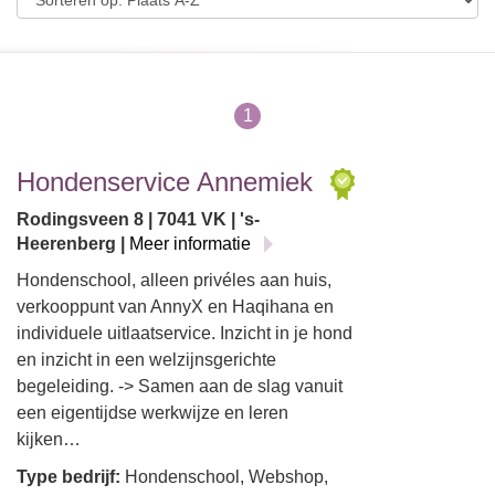
1
Hondenservice Annemiek
Rodingsveen 8 | 7041 VK | 's-
Heerenberg |
Meer informatie
Hondenschool, alleen privéles aan huis,
verkooppunt van AnnyX en Haqihana en
individuele uitlaatservice. Inzicht in je hond
en inzicht in een welzijnsgerichte
begeleiding. -> Samen aan de slag vanuit
een eigentijdse werkwijze en leren
kijken…
Type bedrijf:
Hondenschool, Webshop,