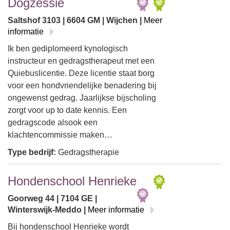
Dogzessie
Saltshof 3103 | 6604 GM | Wijchen |
Meer
informatie
Ik ben gediplomeerd kynologisch
instructeur en gedragstherapeut met een
Quiebuslicentie. Deze licentie staat borg
voor een hondvriendelijke benadering bij
ongewenst gedrag. Jaarlijkse bijscholing
zorgt voor up to date kennis. Een
gedragscode alsook een
klachtencommissie maken…
Type bedrijf:
Gedragstherapie
Hondenschool Henrieke
Goorweg 44 | 7104 GE |
Winterswijk-Meddo |
Meer informatie
Bij hondenschool Henrieke wordt