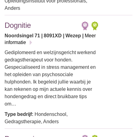
Opleidingsinstituut voor professionals,
Anders
Dognitie
Noordsingel 71 | 8091XD | Wezep |
Meer
informatie
Gediplomeerd en welzijnsgericht werkend
gedragstherapeut voor honden.
Gespecialiseerd in stress management en
het opleiden van psychosociale
hulphonden. Ik begeleid jullie waarbij je
kan rekenen op mijn actuele kennis over
hondengedrag en direct bruikbare tips
om…
Type bedrijf:
Hondenschool,
Gedragstherapie, Anders