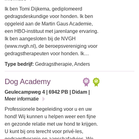
Ik ben Tomi Dijkema, gediplomeerd
gedragsdeskundige voor honden. Ik ben
opgeleid aan de Martin Gaus Academie,
een HBO-instituut met jarenlange ervaring.
Ik ben aangesloten bij de NVGH
(www.nvgh.nl), de beroepsvereniging voor
gedragstherapeuten voor honden. Ik…
Type bedrijf:
Gedragstherapie, Anders
Dog Academy
Geulecampweg 4 | 6942 PB | Didam |
Meer informatie
Professionele begeleiding voor u en uw
hond! Wij kunnen u helpen weer een fijne
en gezonde relatie met uw hond te krijgen.
U kunt bij ons terecht voor privé-les,
gedragstherapie en aanschafadvies. We