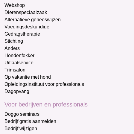
Webshop
Dierenspeciaalzaak
Alternatieve geneeswijzen
Voedingsdeskundige
Gedragstherapie
Stichting
Anders
Hondenfokker
Uitlaatservice
Trimsalon
Op vakantie met hond
Opleidingsinstituut voor professionals
Dagopvang
Voor bedrijven en professionals
Doggo seminars
Bedrijf gratis aanmelden
Bedrijf wijzigen