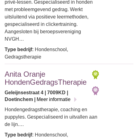
privé-lessen. Gespecialiseerd in honden
met probleemgevend gedrag. Werkt
uitsluitend via positieve leermethoden,
gespecialiseerd in clickertraining.
Aangesloten bij beroepsvereniging
NVGH…
Type bedrijf:
Hondenschool,
Gedragstherapie
Anita Oranje
HondenGedragsTherapie
Geleijnsestraat 4 | 7009KD |
Doetinchem |
Meer informatie
Hondengedragstherapie, coaching en
puppyles. Gespecialiseerd in uitvallen aan
de lijn.…
Type bedrijf:
Hondenschool,