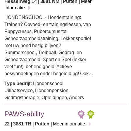
Hessenweg 14 | 3881 NM | Putten |
Meer
informatie
HONDENSCHOOL- Hondentraining:
Trainen? Opvoed- en trainingslessen, van
Puppycursus, Pubercursus tot
Gehoorzaamheidstraining. Lekker sportief
met uw hond bezig blijven?
Summerschool, Treibball, Gedrag- en
Gehoorzaamheid, Sport en Spel (lekker
veel fun!), behendigheid, Actieve
boswandelingen onder begeleiding! Ook…
Type bedrijf:
Hondenschool,
Uitlaatservice, Hondenpension,
Gedragstherapie, Opleidingen, Anders
PAWS-ability
22 | 3881 TR | Putten |
Meer informatie