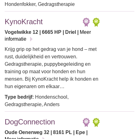
Hondenfokker, Gedragstherapie
KynoKracht
Vogelwikke 12 | 6665 HP | Driel |
Meer
informatie
Krijg grip op het gedrag van je hond – met
rust, duidelijkheid en vertrouwen.
Gedragstherapie, puppybegeleiding en
training op maat voor honden en hun
mensen. Bij KynoKracht help ik honden en
hun eigenaren om elkaar…
Type bedrijf:
Hondenschool,
Gedragstherapie, Anders
DogConnection
Oude Oenerweg 32 | 8161 PL | Epe |