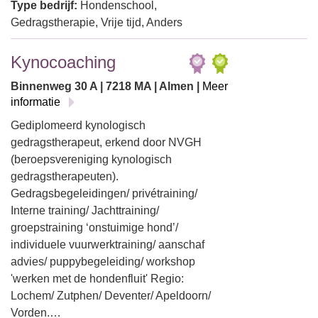
Type bedrijf:
Hondenschool,
Gedragstherapie, Vrije tijd, Anders
Kynocoaching
Binnenweg 30 A | 7218 MA | Almen |
Meer
informatie
Gediplomeerd kynologisch
gedragstherapeut, erkend door NVGH
(beroepsvereniging kynologisch
gedragstherapeuten).
Gedragsbegeleidingen/ privétraining/
Interne training/ Jachttraining/
groepstraining ‘onstuimige hond’/
individuele vuurwerktraining/ aanschaf
advies/ puppybegeleiding/ workshop
'werken met de hondenfluit' Regio:
Lochem/ Zutphen/ Deventer/ Apeldoorn/
Vorden.…