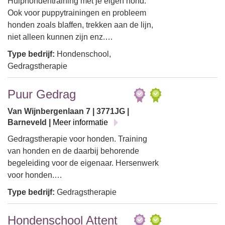
Hulphondentraining met je eigen hond.
Ook voor puppytrainingen en probleem
honden zoals blaffen, trekken aan de lijn,
niet alleen kunnen zijn enz.…
Type bedrijf:
Hondenschool,
Gedragstherapie
Puur Gedrag
Van Wijnbergenlaan 7 | 3771JG |
Barneveld |
Meer informatie
Gedragstherapie voor honden. Training
van honden en de daarbij behorende
begeleiding voor de eigenaar. Hersenwerk
voor honden.…
Type bedrijf:
Gedragstherapie
Hondenschool Attent