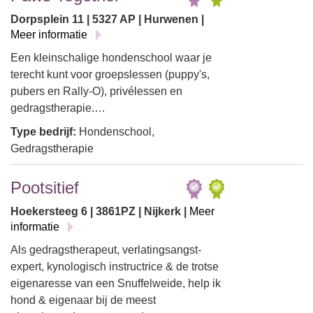
Dorpsplein 11 | 5327 AP | Hurwenen |
Meer informatie
Een kleinschalige hondenschool waar je
terecht kunt voor groepslessen (puppy's,
pubers en Rally-O), privélessen en
gedragstherapie.…
Type bedrijf:
Hondenschool,
Gedragstherapie
Pootsitief
Hoekersteeg 6 | 3861PZ | Nijkerk |
Meer
informatie
Als gedragstherapeut, verlatingsangst-
expert, kynologisch instructrice & de trotse
eigenaresse van een Snuffelweide, help ik
hond & eigenaar bij de meest