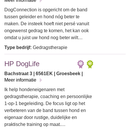
Meer informatie
DogConnection is opgericht om de band
tussen geleider en hond nóg beter te
maken. De insteek hoeft niet persé vanuit
ongewenst gedrag te komen, het kan ook
omdat u juist uw hond nog beter wilt…
Type bedrijf:
Gedragstherapie
HP DogLife
Bachstraat 3 | 6561EK | Groesbeek |
Meer informatie
Ik help hondeneigenaren met
gedragstherapie, coaching en persoonlijke
1-op-1 begeleiding. De focus ligt op het
verbeteren van de band tussen hond en
eigenaar door rustige, duidelijke en
praktische training op maat.…