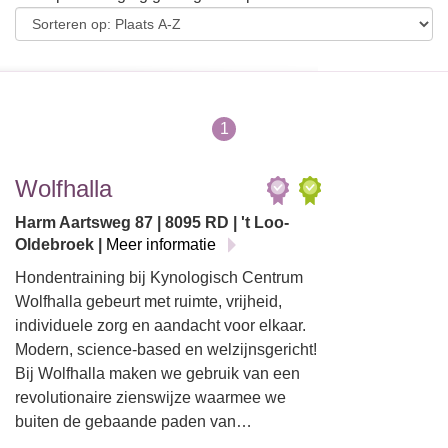
1
Wolfhalla
Harm Aartsweg 87 | 8095 RD | 't Loo-
Oldebroek |
Meer informatie
Hondentraining bij Kynologisch Centrum
Wolfhalla gebeurt met ruimte, vrijheid,
individuele zorg en aandacht voor elkaar.
Modern, science-based en welzijnsgericht!
Bij Wolfhalla maken we gebruik van een
revolutionaire zienswijze waarmee we
buiten de gebaande paden van…