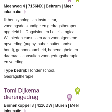
Meenweg 4 | 7156NX | Beltrum |
Meer
informatie
Ik ben kynologisch instructeur,
voedingsdeskundige en gedragstherapeut,
opgeleid bij Dogvision en Lotte's Logica.
Wij bieden cursussen aan voor algemene
opvoeding (puppy, puber, buitenlandse
hond), gehoorzaamheid, behendigheid en
daarnaast consulten voor gedragstherapie
en voeding.…
Type bedrijf:
Hondenschool,
Gedragstherapie
Tomi Dijkema -
dierengedrag
Binnenkoppel 8 | 4116DW | Buren |
Meer
informatie