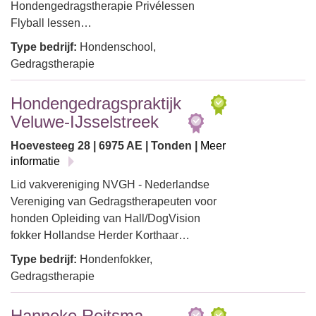
Hondengedragstherapie Privélessen
Flyball lessen…
Type bedrijf:
Hondenschool,
Gedragstherapie
Hondengedragspraktijk
Veluwe-IJsselstreek
Hoevesteeg 28 | 6975 AE | Tonden |
Meer
informatie
Lid vakvereniging NVGH - Nederlandse
Vereniging van Gedragstherapeuten voor
honden Opleiding van Hall/DogVision
fokker Hollandse Herder Korthaar…
Type bedrijf:
Hondenfokker,
Gedragstherapie
Hanneke Reitsma