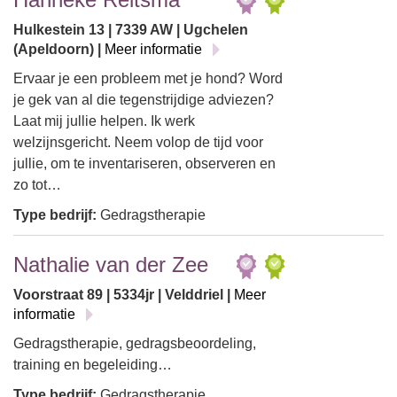
Hulkestein 13 | 7339 AW | Ugchelen
(Apeldoorn) |
Meer informatie
Ervaar je een probleem met je hond? Word
je gek van al die tegenstrijdige adviezen?
Laat mij jullie helpen. Ik werk
welzijnsgericht. Neem volop de tijd voor
jullie, om te inventariseren, observeren en
zo tot…
Type bedrijf:
Gedragstherapie
Nathalie van der Zee
Voorstraat 89 | 5334jr | Velddriel |
Meer
informatie
Gedragstherapie, gedragsbeoordeling,
training en begeleiding…
Type bedrijf:
Gedragstherapie