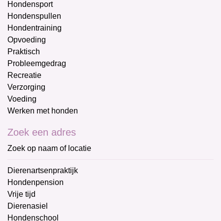
Hondensport
Hondenspullen
Hondentraining
Opvoeding
Praktisch
Probleemgedrag
Recreatie
Verzorging
Voeding
Werken met honden
Zoek een adres
Zoek op naam of locatie
Dierenartsenpraktijk
Hondenpension
Vrije tijd
Dierenasiel
Hondenschool