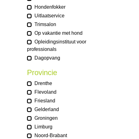
Hondenfokker
Uitlaatservice
Trimsalon
Op vakantie met hond
Opleidingsinstituut voor
professionals
Dagopvang
Provincie
Drenthe
Flevoland
Friesland
Gelderland
Groningen
Limburg
Noord-Brabant