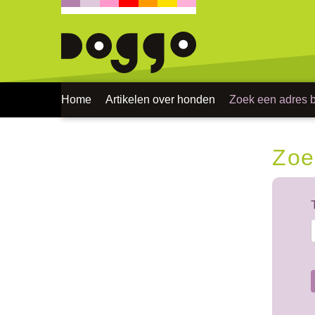
Home
Artikelen over honden
Zoek een adres bi
Zoe