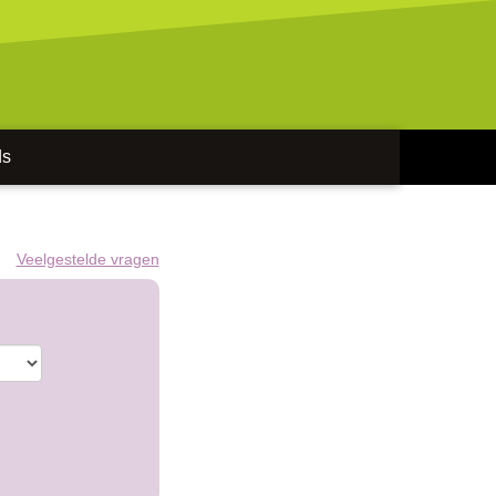
ds
Veelgestelde vragen