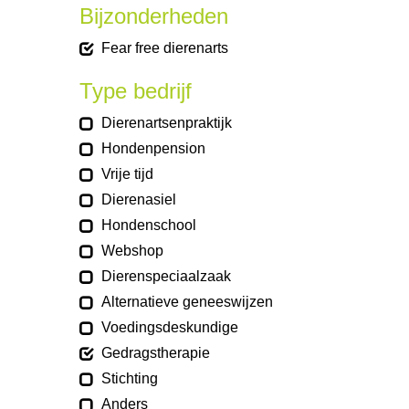
Bijzonderheden
Fear free dierenarts
Type bedrijf
Dierenartsenpraktijk
Hondenpension
Vrije tijd
Dierenasiel
Hondenschool
Webshop
Dierenspeciaalzaak
Alternatieve geneeswijzen
Voedingsdeskundige
Gedragstherapie
Stichting
Anders