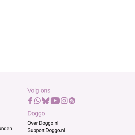
Volg ons
Doggo
Over Doggo.nl
honden
Support Doggo.nl