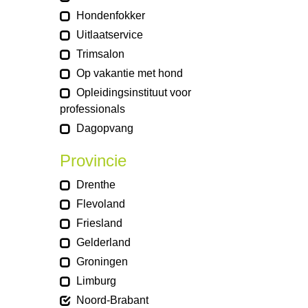
Hondenfokker
Uitlaatservice
Trimsalon
Op vakantie met hond
Opleidingsinstituut voor
professionals
Dagopvang
Provincie
Drenthe
Flevoland
Friesland
Gelderland
Groningen
Limburg
Noord-Brabant