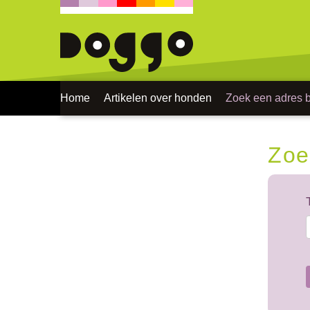
Home
Artikelen over honden
Zoek een adres bi
Zoe