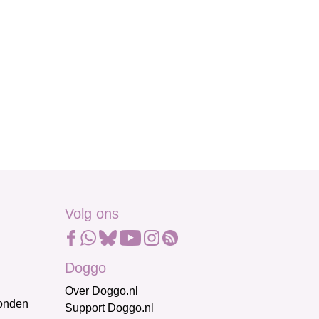
Volg ons
Doggo
Over Doggo.nl
honden
Support Doggo.nl