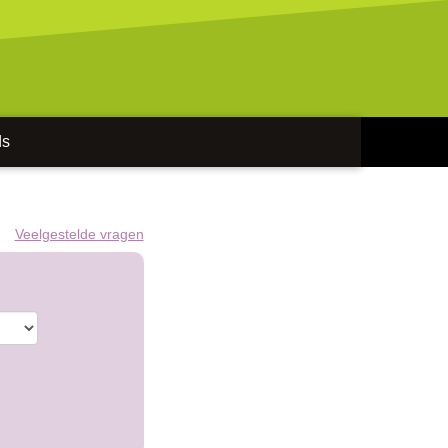
ds
Veelgestelde vragen