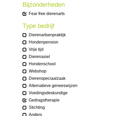
Bijzonderheden
Fear free dierenarts
Type bedrijf
Dierenartsenpraktijk
Hondenpension
Vrije tijd
Dierenasiel
Hondenschool
Webshop
Dierenspeciaalzaak
Alternatieve geneeswijzen
Voedingsdeskundige
Gedragstherapie
Stichting
Anders