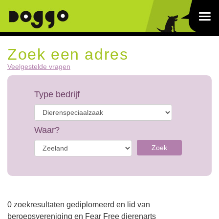
Zoek een adres
Veelgestelde vragen
Type bedrijf
Waar?
Zoek
0 zoekresultaten gediplomeerd en lid van
beroepsvereniging en Fear Free dierenarts