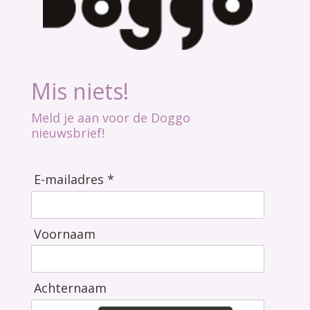
Mis niets!
Meld je aan voor de Doggo
nieuwsbrief!
E-mailadres *
Voornaam
Achternaam