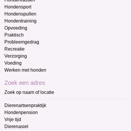
Hondensport
Hondenspullen
Hondentraining
Opvoeding
Praktisch
Probleemgedrag
Recreatie
Verzorging
Voeding
Werken met honden
Zoek een adres
Zoek op naam of locatie
Dierenartsenpraktijk
Hondenpension
Vrije tijd
Dierenasiel