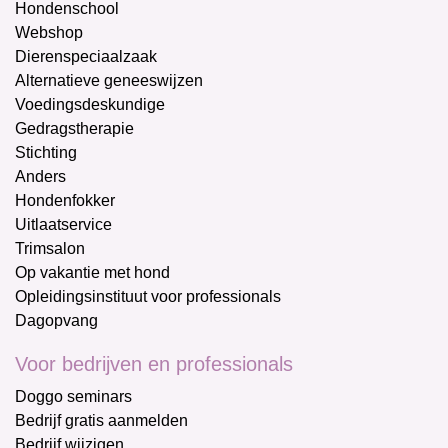
Hondenschool
Webshop
Dierenspeciaalzaak
Alternatieve geneeswijzen
Voedingsdeskundige
Gedragstherapie
Stichting
Anders
Hondenfokker
Uitlaatservice
Trimsalon
Op vakantie met hond
Opleidingsinstituut voor professionals
Dagopvang
Voor bedrijven en professionals
Doggo seminars
Bedrijf gratis aanmelden
Bedrijf wijzigen