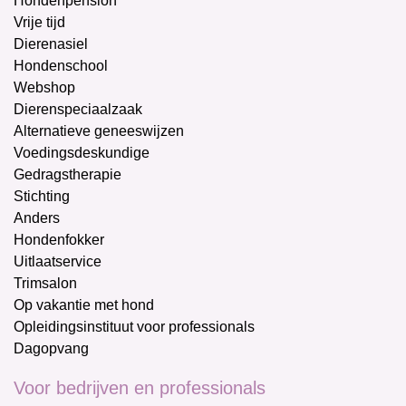
Hondenpension
Vrije tijd
Dierenasiel
Hondenschool
Webshop
Dierenspeciaalzaak
Alternatieve geneeswijzen
Voedingsdeskundige
Gedragstherapie
Stichting
Anders
Hondenfokker
Uitlaatservice
Trimsalon
Op vakantie met hond
Opleidingsinstituut voor professionals
Dagopvang
Voor bedrijven en professionals