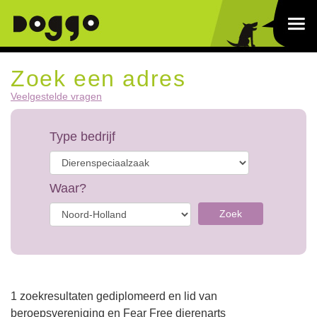
Zoek een adres
Veelgestelde vragen
Type bedrijf
Waar?
Zoek
1 zoekresultaten gediplomeerd en lid van
beroepsvereniging en Fear Free dierenarts