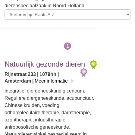
dierenspeciaalzaak in Noord-Holland
1
Natuurlijk gezonde dieren
Rijnstraat 233 | 1079hh |
Amsterdam |
Meer informatie
Integratief diergeneeskundig centrum.
Reguliere diergeneeskunde, acupunctuur,
Chinese kruiden, voeding,
orthomoleculaire therapie, darmtherapie,
ozontherapie, infuustherapie,
antroposofische geneeskunde.
Natuurdierenwinkel gespecialiseerd in