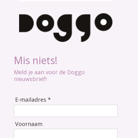
Mis niets!
Meld je aan voor de Doggo
nieuwsbrief!
E-mailadres *
Voornaam