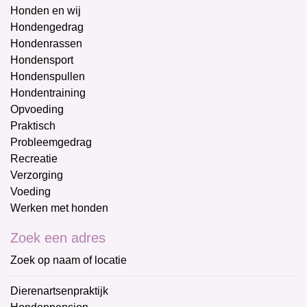
Honden en wij
Hondengedrag
Hondenrassen
Hondensport
Hondenspullen
Hondentraining
Opvoeding
Praktisch
Probleemgedrag
Recreatie
Verzorging
Voeding
Werken met honden
Zoek een adres
Zoek op naam of locatie
Dierenartsenpraktijk