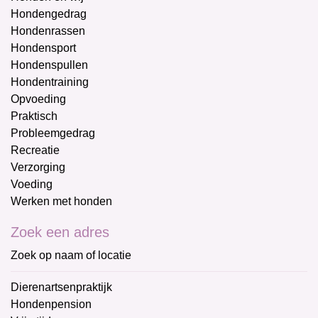
Hondengedrag
Hondenrassen
Hondensport
Hondenspullen
Hondentraining
Opvoeding
Praktisch
Probleemgedrag
Recreatie
Verzorging
Voeding
Werken met honden
Zoek een adres
Zoek op naam of locatie
Dierenartsenpraktijk
Hondenpension