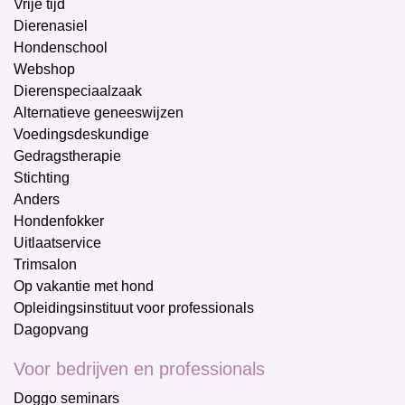
Vrije tijd
Dierenasiel
Hondenschool
Webshop
Dierenspeciaalzaak
Alternatieve geneeswijzen
Voedingsdeskundige
Gedragstherapie
Stichting
Anders
Hondenfokker
Uitlaatservice
Trimsalon
Op vakantie met hond
Opleidingsinstituut voor professionals
Dagopvang
Voor bedrijven en professionals
Doggo seminars