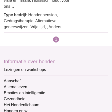
visie en missie. Holistisch houdt voor
ons…
Type bedrijf:
Hondenpension,
Gedragstherapie, Alternatieve
geneeswijzen, Vrije tijd, , Anders
1
Informatie over honden
Lezingen en workshops
Aanschaf
Alternatieven
Emoties en intelligentie
Gezondheid
Het Hondenlichaam
Honden en wij