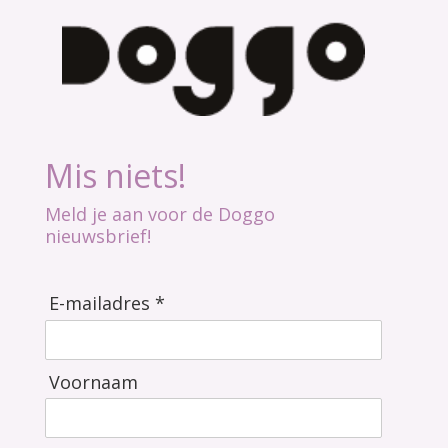
Mis niets!
Meld je aan voor de Doggo
nieuwsbrief!
E-mailadres *
Voornaam