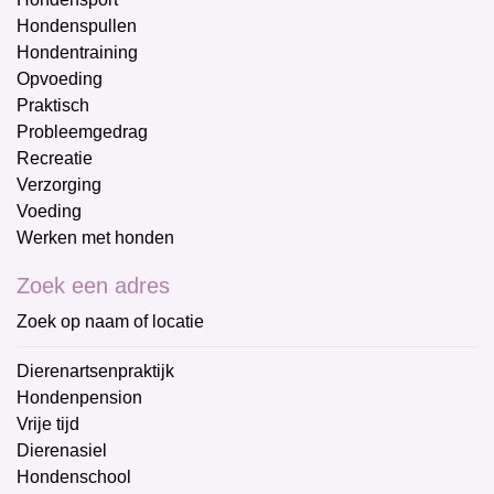
Hondenspullen
Hondentraining
Opvoeding
Praktisch
Probleemgedrag
Recreatie
Verzorging
Voeding
Werken met honden
Zoek een adres
Zoek op naam of locatie
Dierenartsenpraktijk
Hondenpension
Vrije tijd
Dierenasiel
Hondenschool