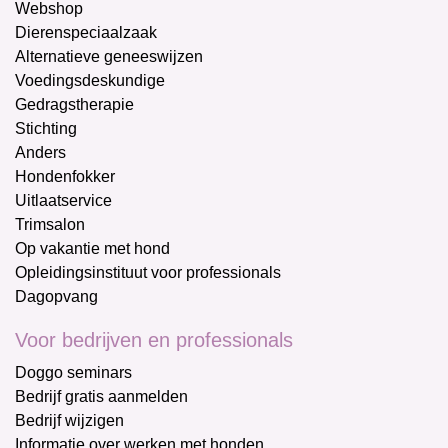
Webshop
Dierenspeciaalzaak
Alternatieve geneeswijzen
Voedingsdeskundige
Gedragstherapie
Stichting
Anders
Hondenfokker
Uitlaatservice
Trimsalon
Op vakantie met hond
Opleidingsinstituut voor professionals
Dagopvang
Voor bedrijven en professionals
Doggo seminars
Bedrijf gratis aanmelden
Bedrijf wijzigen
Informatie over werken met honden